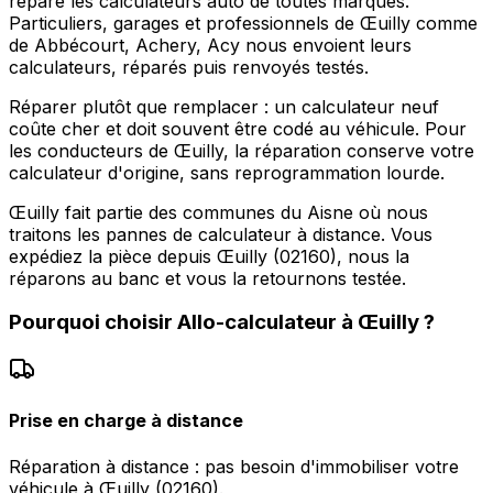
répare les calculateurs auto de toutes marques.
Particuliers, garages et professionnels de Œuilly comme
de Abbécourt, Achery, Acy nous envoient leurs
calculateurs, réparés puis renvoyés testés.
Réparer plutôt que remplacer : un calculateur neuf
coûte cher et doit souvent être codé au véhicule. Pour
les conducteurs de Œuilly, la réparation conserve votre
calculateur d'origine, sans reprogrammation lourde.
Œuilly fait partie des communes du Aisne où nous
traitons les pannes de calculateur à distance. Vous
expédiez la pièce depuis Œuilly (02160), nous la
réparons au banc et vous la retournons testée.
Pourquoi choisir
Allo-calculateur
à
Œuilly
?
Prise en charge à distance
Réparation à distance : pas besoin d'immobiliser votre
véhicule à Œuilly (02160).