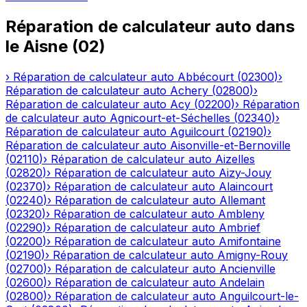
Réparation de calculateur auto
dans
le
Aisne
(
02
)
›
Réparation de calculateur auto
Abbécourt
(
02300
)
›
Réparation de calculateur auto
Achery
(
02800
)
›
Réparation de calculateur auto
Acy
(
02200
)
›
Réparation
de calculateur auto
Agnicourt-et-Séchelles
(
02340
)
›
Réparation de calculateur auto
Aguilcourt
(
02190
)
›
Réparation de calculateur auto
Aisonville-et-Bernoville
(
02110
)
›
Réparation de calculateur auto
Aizelles
(
02820
)
›
Réparation de calculateur auto
Aizy-Jouy
(
02370
)
›
Réparation de calculateur auto
Alaincourt
(
02240
)
›
Réparation de calculateur auto
Allemant
(
02320
)
›
Réparation de calculateur auto
Ambleny
(
02290
)
›
Réparation de calculateur auto
Ambrief
(
02200
)
›
Réparation de calculateur auto
Amifontaine
(
02190
)
›
Réparation de calculateur auto
Amigny-Rouy
(
02700
)
›
Réparation de calculateur auto
Ancienville
(
02600
)
›
Réparation de calculateur auto
Andelain
(
02800
)
›
Réparation de calculateur auto
Anguilcourt-le-