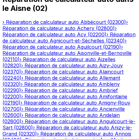
le
Aisne
(
02
)
›
Réparation de calculateur auto
Abbécourt
(
02300
)
›
Réparation de calculateur auto
Achery
(
02800
)
›
Réparation de calculateur auto
Acy
(
02200
)
›
Réparation
de calculateur auto
Agnicourt-et-Séchelles
(
02340
)
›
Réparation de calculateur auto
Aguilcourt
(
02190
)
›
Réparation de calculateur auto
Aisonville-et-Bernoville
(
02110
)
›
Réparation de calculateur auto
Aizelles
(
02820
)
›
Réparation de calculateur auto
Aizy-Jouy
(
02370
)
›
Réparation de calculateur auto
Alaincourt
(
02240
)
›
Réparation de calculateur auto
Allemant
(
02320
)
›
Réparation de calculateur auto
Ambleny
(
02290
)
›
Réparation de calculateur auto
Ambrief
(
02200
)
›
Réparation de calculateur auto
Amifontaine
(
02190
)
›
Réparation de calculateur auto
Amigny-Rouy
(
02700
)
›
Réparation de calculateur auto
Ancienville
(
02600
)
›
Réparation de calculateur auto
Andelain
(
02800
)
›
Réparation de calculateur auto
Anguilcourt-le-
Sart
(
02800
)
›
Réparation de calculateur auto
Anizy-le-
Grand
(
02320
)
›
Réparation de calculateur auto
Annois