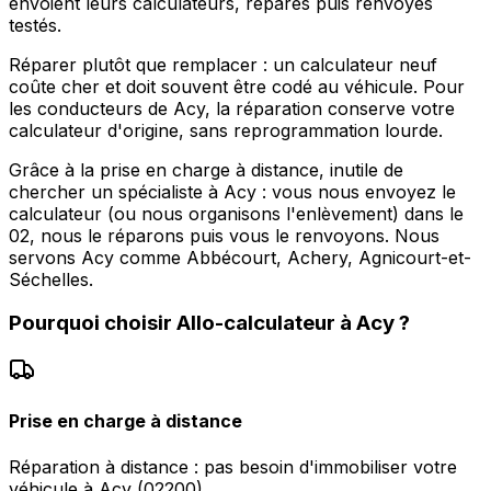
envoient leurs calculateurs, réparés puis renvoyés
testés.
Réparer plutôt que remplacer : un calculateur neuf
coûte cher et doit souvent être codé au véhicule. Pour
les conducteurs de Acy, la réparation conserve votre
calculateur d'origine, sans reprogrammation lourde.
Grâce à la prise en charge à distance, inutile de
chercher un spécialiste à Acy : vous nous envoyez le
calculateur (ou nous organisons l'enlèvement) dans le
02, nous le réparons puis vous le renvoyons. Nous
servons Acy comme Abbécourt, Achery, Agnicourt-et-
Séchelles.
Pourquoi choisir
Allo-calculateur
à
Acy
?
Prise en charge à distance
Réparation à distance : pas besoin d'immobiliser votre
véhicule à Acy (02200).