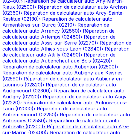
(
02480
)
›
Réparation de calculateur auto
Any-Martin-
Rieux
(
02500
)
›
Réparation de calculateur auto
Archon
(
02360
)
›
Réparation de calculateur auto
Arcy-Sainte-
Restitue
(
02130
)
›
Réparation de calculateur auto
Armentières-sur-Ourcq
(
02210
)
›
Réparation de
calculateur auto
Arrancy
(
02860
)
›
Réparation de
calculateur auto
Artemps
(
02480
)
›
Réparation de
calculateur auto
Assis-sur-Serre
(
02270
)
›
Réparation de
calculateur auto
Athies-sous-Laon
(
02840
)
›
Réparation
de calculateur auto
Attilly
(
02490
)
›
Réparation de
calculateur auto
Aubencheul-aux-Bois
(
02420
)
›
Réparation de calculateur auto
Aubenton
(
02500
)
›
Réparation de calculateur auto
Aubigny-aux-Kaisnes
(
02590
)
›
Réparation de calculateur auto
Aubigny-en-
Laonnois
(
02820
)
›
Réparation de calculateur auto
Audignicourt
(
02300
)
›
Réparation de calculateur auto
Audigny
(
02120
)
›
Réparation de calculateur auto
Augy
(
02220
)
›
Réparation de calculateur auto
Aulnois-sous-
Laon
(
02000
)
›
Réparation de calculateur auto
Autremencourt
(
02250
)
›
Réparation de calculateur auto
Autreppes
(
02580
)
›
Réparation de calculateur auto
Autreville
(
02300
)
›
Réparation de calculateur auto
Azy-
sur-Marne
(
02400
)
›
Réparation de calculateur auto