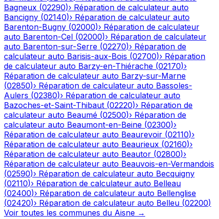
Bagneux
(
02290
)
›
Réparation de calculateur auto
Bancigny
(
02140
)
›
Réparation de calculateur auto
Barenton-Bugny
(
02000
)
›
Réparation de calculateur
auto
Barenton-Cel
(
02000
)
›
Réparation de calculateur
auto
Barenton-sur-Serre
(
02270
)
›
Réparation de
calculateur auto
Barisis-aux-Bois
(
02700
)
›
Réparation
de calculateur auto
Barzy-en-Thiérache
(
02170
)
›
Réparation de calculateur auto
Barzy-sur-Marne
(
02850
)
›
Réparation de calculateur auto
Bassoles-
Aulers
(
02380
)
›
Réparation de calculateur auto
Bazoches-et-Saint-Thibaut
(
02220
)
›
Réparation de
calculateur auto
Beaumé
(
02500
)
›
Réparation de
calculateur auto
Beaumont-en-Beine
(
02300
)
›
Réparation de calculateur auto
Beaurevoir
(
02110
)
›
Réparation de calculateur auto
Beaurieux
(
02160
)
›
Réparation de calculateur auto
Beautor
(
02800
)
›
Réparation de calculateur auto
Beauvois-en-Vermandois
(
02590
)
›
Réparation de calculateur auto
Becquigny
(
02110
)
›
Réparation de calculateur auto
Belleau
(
02400
)
›
Réparation de calculateur auto
Bellenglise
(
02420
)
›
Réparation de calculateur auto
Belleu
(
02200
)
Voir toutes les communes du
Aisne
→