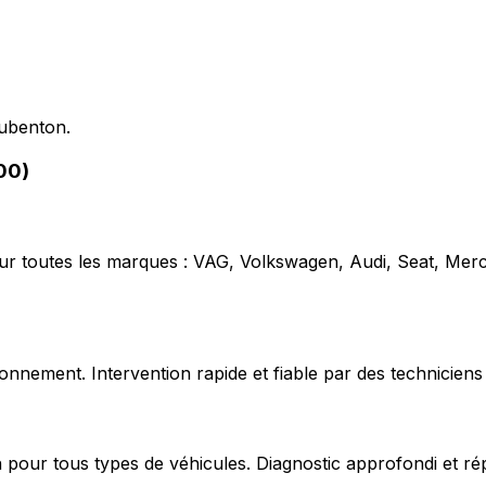
Aubenton.
00)
our toutes les marques : VAG, Volkswagen, Audi, Seat, Mer
nnement. Intervention rapide et fiable par des techniciens 
 pour tous types de véhicules. Diagnostic approfondi et ré