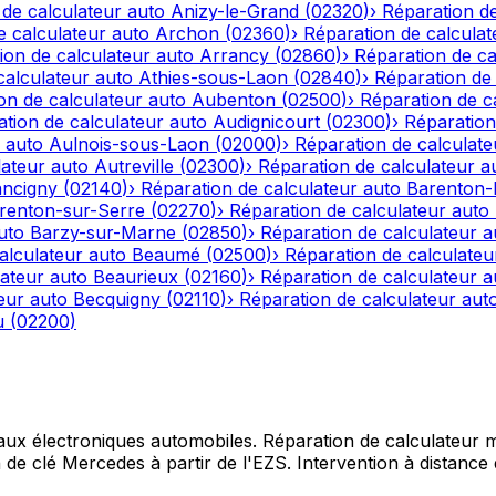
 de calculateur auto
Anizy-le-Grand
(
02320
)
›
Réparation de
e calculateur auto
Archon
(
02360
)
›
Réparation de calculat
ion de calculateur auto
Arrancy
(
02860
)
›
Réparation de ca
calculateur auto
Athies-sous-Laon
(
02840
)
›
Réparation de 
on de calculateur auto
Aubenton
(
02500
)
›
Réparation de c
tion de calculateur auto
Audignicourt
(
02300
)
›
Réparation
 auto
Aulnois-sous-Laon
(
02000
)
›
Réparation de calculate
lateur auto
Autreville
(
02300
)
›
Réparation de calculateur a
ncigny
(
02140
)
›
Réparation de calculateur auto
Barenton
renton-sur-Serre
(
02270
)
›
Réparation de calculateur auto
uto
Barzy-sur-Marne
(
02850
)
›
Réparation de calculateur a
alculateur auto
Beaumé
(
02500
)
›
Réparation de calculateu
lateur auto
Beaurieux
(
02160
)
›
Réparation de calculateur a
eur auto
Becquigny
(
02110
)
›
Réparation de calculateur aut
u
(
02200
)
 aux électroniques automobiles. Réparation de calculateur mo
e clé Mercedes à partir de l'EZS. Intervention à distance d