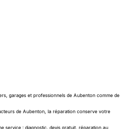
uliers, garages et professionnels de Aubenton comme de
ducteurs de Aubenton, la réparation conserve votre
ervice : diagnostic, devis gratuit, réparation au