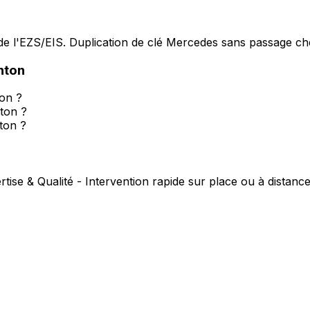
e l'EZS/EIS. Duplication de clé Mercedes sans passage che
nton
on ?
nton ?
ton ?
rtise & Qualité - Intervention rapide sur place ou à distanc