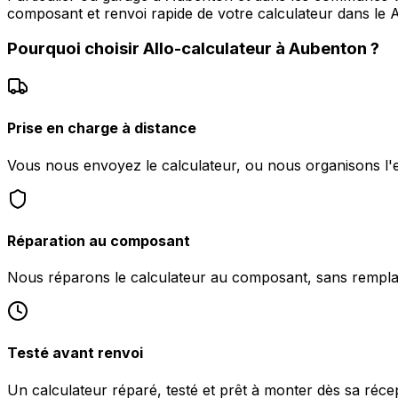
composant et renvoi rapide de votre calculateur dans le A
Pourquoi choisir
Allo-calculateur
à
Aubenton
?
Prise en charge à distance
Vous nous envoyez le calculateur, ou nous organisons l
Réparation au composant
Nous réparons le calculateur au composant, sans rempl
Testé avant renvoi
Un calculateur réparé, testé et prêt à monter dès sa réc