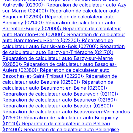
Autreville
(
02300
)
›
Réparation de calculateur auto
Azy-
sur-Marne
(
02400
)
›
Réparation de calculateur auto
Bagneux
(
02290
)
›
Réparation de calculateur auto
Bancigny
(
02140
)
›
Réparation de calculateur auto
Barenton-Bugny
(
02000
)
›
Réparation de calculateur
auto
Barenton-Cel
(
02000
)
›
Réparation de calculateur
auto
Barenton-sur-Serre
(
02270
)
›
Réparation de
calculateur auto
Barisis-aux-Bois
(
02700
)
›
Réparation
de calculateur auto
Barzy-en-Thiérache
(
02170
)
›
Réparation de calculateur auto
Barzy-sur-Marne
(
02850
)
›
Réparation de calculateur auto
Bassoles-
Aulers
(
02380
)
›
Réparation de calculateur auto
Bazoches-et-Saint-Thibaut
(
02220
)
›
Réparation de
calculateur auto
Beaumé
(
02500
)
›
Réparation de
calculateur auto
Beaumont-en-Beine
(
02300
)
›
Réparation de calculateur auto
Beaurevoir
(
02110
)
›
Réparation de calculateur auto
Beaurieux
(
02160
)
›
Réparation de calculateur auto
Beautor
(
02800
)
›
Réparation de calculateur auto
Beauvois-en-Vermandois
(
02590
)
›
Réparation de calculateur auto
Becquigny
(
02110
)
›
Réparation de calculateur auto
Belleau
(
02400
)
›
Réparation de calculateur auto
Bellenglise