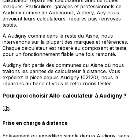
calculateur répare les calculateurs auto de toutes
marques. Particuliers, garages et professionnels de
Audigny comme de Abbécourt, Achery, Acy nous
envoient leurs calculateurs, réparés puis renvoyés
testés.
À Audigny comme dans le reste du Aisne, nous
intervenons sur la plupart des marques et références.
Chaque calculateur est réparé au composant et testé,
pour un fonctionnement fiable une fois remonté.
Audigny fait partie des communes du Aisne où nous
traitons les pannes de calculateur à distance. Vous
expédiez la pièce depuis Audigny (02120), nous la
réparons au banc et vous la retournons testée.
Pourquoi choisir
Allo-calculateur
à
Audigny
?
Prise en charge à distance
Enlèvement ou expédition simple depuis Audigny, sans