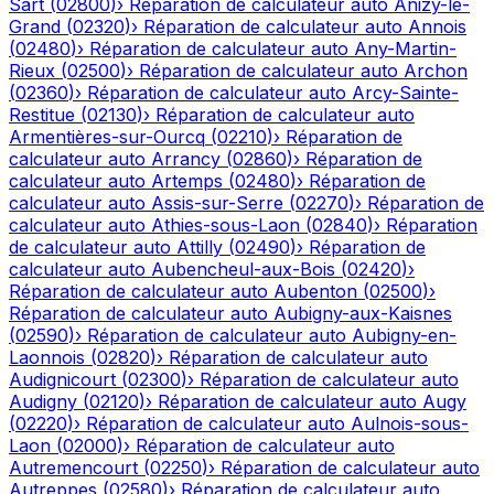
Sart
(
02800
)
›
Réparation de calculateur auto
Anizy-le-
Grand
(
02320
)
›
Réparation de calculateur auto
Annois
(
02480
)
›
Réparation de calculateur auto
Any-Martin-
Rieux
(
02500
)
›
Réparation de calculateur auto
Archon
(
02360
)
›
Réparation de calculateur auto
Arcy-Sainte-
Restitue
(
02130
)
›
Réparation de calculateur auto
Armentières-sur-Ourcq
(
02210
)
›
Réparation de
calculateur auto
Arrancy
(
02860
)
›
Réparation de
calculateur auto
Artemps
(
02480
)
›
Réparation de
calculateur auto
Assis-sur-Serre
(
02270
)
›
Réparation de
calculateur auto
Athies-sous-Laon
(
02840
)
›
Réparation
de calculateur auto
Attilly
(
02490
)
›
Réparation de
calculateur auto
Aubencheul-aux-Bois
(
02420
)
›
Réparation de calculateur auto
Aubenton
(
02500
)
›
Réparation de calculateur auto
Aubigny-aux-Kaisnes
(
02590
)
›
Réparation de calculateur auto
Aubigny-en-
Laonnois
(
02820
)
›
Réparation de calculateur auto
Audignicourt
(
02300
)
›
Réparation de calculateur auto
Audigny
(
02120
)
›
Réparation de calculateur auto
Augy
(
02220
)
›
Réparation de calculateur auto
Aulnois-sous-
Laon
(
02000
)
›
Réparation de calculateur auto
Autremencourt
(
02250
)
›
Réparation de calculateur auto
Autreppes
(
02580
)
›
Réparation de calculateur auto