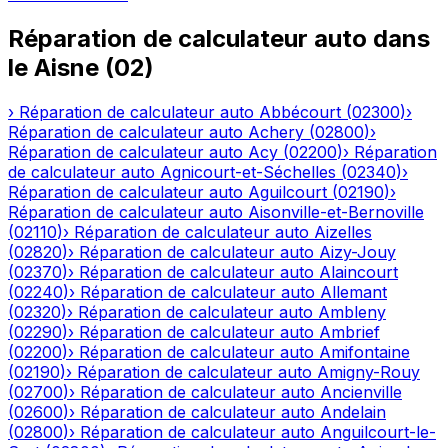
Réparation de calculateur auto
dans
le
Aisne
(
02
)
›
Réparation de calculateur auto
Abbécourt
(
02300
)
›
Réparation de calculateur auto
Achery
(
02800
)
›
Réparation de calculateur auto
Acy
(
02200
)
›
Réparation
de calculateur auto
Agnicourt-et-Séchelles
(
02340
)
›
Réparation de calculateur auto
Aguilcourt
(
02190
)
›
Réparation de calculateur auto
Aisonville-et-Bernoville
(
02110
)
›
Réparation de calculateur auto
Aizelles
(
02820
)
›
Réparation de calculateur auto
Aizy-Jouy
(
02370
)
›
Réparation de calculateur auto
Alaincourt
(
02240
)
›
Réparation de calculateur auto
Allemant
(
02320
)
›
Réparation de calculateur auto
Ambleny
(
02290
)
›
Réparation de calculateur auto
Ambrief
(
02200
)
›
Réparation de calculateur auto
Amifontaine
(
02190
)
›
Réparation de calculateur auto
Amigny-Rouy
(
02700
)
›
Réparation de calculateur auto
Ancienville
(
02600
)
›
Réparation de calculateur auto
Andelain
(
02800
)
›
Réparation de calculateur auto
Anguilcourt-le-