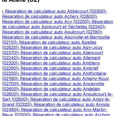
›
Réparation de calculateur auto
Abbécourt
(
02300
)
›
Réparation de calculateur auto
Achery
(
02800
)
›
Réparation de calculateur auto
Acy
(
02200
)
›
Réparation
de calculateur auto
Agnicourt-et-Séchelles
(
02340
)
›
Réparation de calculateur auto
Aguilcourt
(
02190
)
›
Réparation de calculateur auto
Aisonville-et-Bernoville
(
02110
)
›
Réparation de calculateur auto
Aizelles
(
02820
)
›
Réparation de calculateur auto
Aizy-Jouy
(
02370
)
›
Réparation de calculateur auto
Alaincourt
(
02240
)
›
Réparation de calculateur auto
Allemant
(
02320
)
›
Réparation de calculateur auto
Ambleny
(
02290
)
›
Réparation de calculateur auto
Ambrief
(
02200
)
›
Réparation de calculateur auto
Amifontaine
(
02190
)
›
Réparation de calculateur auto
Amigny-Rouy
(
02700
)
›
Réparation de calculateur auto
Ancienville
(
02600
)
›
Réparation de calculateur auto
Andelain
(
02800
)
›
Réparation de calculateur auto
Anguilcourt-le-
Sart
(
02800
)
›
Réparation de calculateur auto
Anizy-le-
Grand
(
02320
)
›
Réparation de calculateur auto
Annois
(
02480
)
›
Réparation de calculateur auto
Any-Martin-
Rieux
(
02500
)
›
Réparation de calculateur auto
Archon