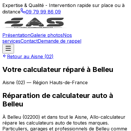
Expertise & Qualité - Intervention rapide sur place ou à
distance
09 79 99 86 09
Présentation
Galerie photos
Nos
services
Contact
Demande de rappel
Retour au
Aisne
(
02
)
Votre calculateur réparé à Belleu
Aisne
(
02
) — Région
Hauts-de-France
Réparation de calculateur auto
à
Belleu
À Belleu (02200) et dans tout le Aisne, Allo-calculateur
répare les calculateurs auto de toutes marques.
Particuliers, garages et professionnels de Belleu comme