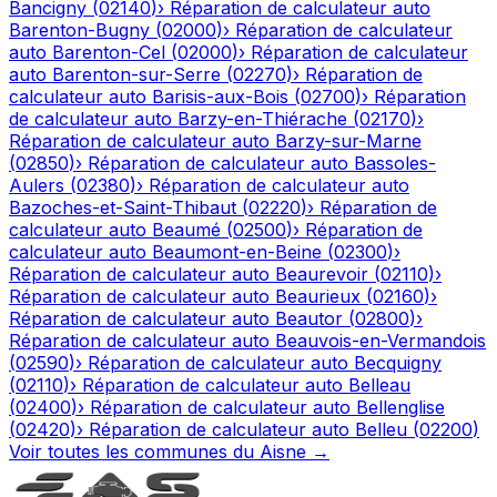
Bancigny
(
02140
)
›
Réparation de calculateur auto
Barenton-Bugny
(
02000
)
›
Réparation de calculateur
auto
Barenton-Cel
(
02000
)
›
Réparation de calculateur
auto
Barenton-sur-Serre
(
02270
)
›
Réparation de
calculateur auto
Barisis-aux-Bois
(
02700
)
›
Réparation
de calculateur auto
Barzy-en-Thiérache
(
02170
)
›
Réparation de calculateur auto
Barzy-sur-Marne
(
02850
)
›
Réparation de calculateur auto
Bassoles-
Aulers
(
02380
)
›
Réparation de calculateur auto
Bazoches-et-Saint-Thibaut
(
02220
)
›
Réparation de
calculateur auto
Beaumé
(
02500
)
›
Réparation de
calculateur auto
Beaumont-en-Beine
(
02300
)
›
Réparation de calculateur auto
Beaurevoir
(
02110
)
›
Réparation de calculateur auto
Beaurieux
(
02160
)
›
Réparation de calculateur auto
Beautor
(
02800
)
›
Réparation de calculateur auto
Beauvois-en-Vermandois
(
02590
)
›
Réparation de calculateur auto
Becquigny
(
02110
)
›
Réparation de calculateur auto
Belleau
(
02400
)
›
Réparation de calculateur auto
Bellenglise
(
02420
)
›
Réparation de calculateur auto
Belleu
(
02200
)
Voir toutes les communes du
Aisne
→