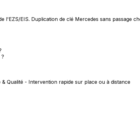
e l'EZS/EIS. Duplication de clé Mercedes sans passage che
?
 ?
 & Qualité - Intervention rapide sur place ou à distance