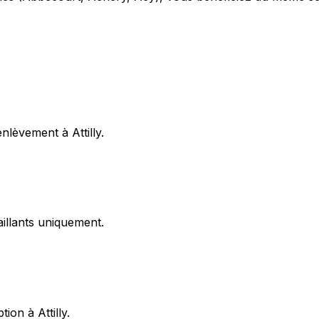
lèvement à Attilly.
illants uniquement.
ion à Attilly.