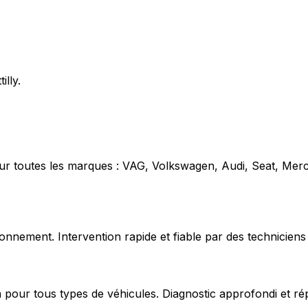
illy.
our toutes les marques : VAG, Volkswagen, Audi, Seat, Mer
nnement. Intervention rapide et fiable par des techniciens 
 pour tous types de véhicules. Diagnostic approfondi et ré