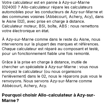
Votre calculateur est en panne à Azy-sur-Marne
(02400) ? Allo-calculateur répare les calculateurs
automobiles pour les conducteurs de Azy-sur-Marne et
des communes voisines (Abbécourt, Achery, Acy), dans
le Aisne (02), avec prise en charge à distance.
Calculateur moteur, BSI, boîte, ABS : nous remettons
votre électronique en état.
À Azy-sur-Marne comme dans le reste du Aisne, nous
intervenons sur la plupart des marques et références.
Chaque calculateur est réparé au composant et testé,
pour un fonctionnement fiable une fois remonté.
Grâce à la prise en charge à distance, inutile de
chercher un spécialiste à Azy-sur-Marne : vous nous
envoyez le calculateur (ou nous organisons
l'enlèvement) dans le 02, nous le réparons puis vous le
renvoyons. Nous servons Azy-sur-Marne comme
Abbécourt, Achery, Acy.
Pourquoi choisir
Allo-calculateur
à
Azy-sur-
Marne
?