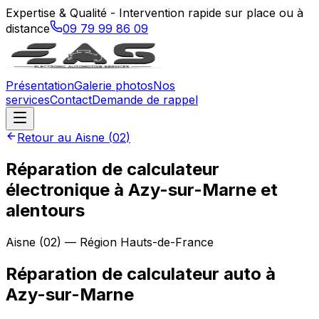
Expertise & Qualité - Intervention rapide sur place ou à
distance
09 79 99 86 09
Présentation
Galerie photos
Nos
services
Contact
Demande de rappel
Retour au
Aisne
(
02
)
Réparation de calculateur
électronique à Azy-sur-Marne et
alentours
Aisne
(
02
) — Région
Hauts-de-France
Réparation de calculateur auto
à
Azy-sur-Marne