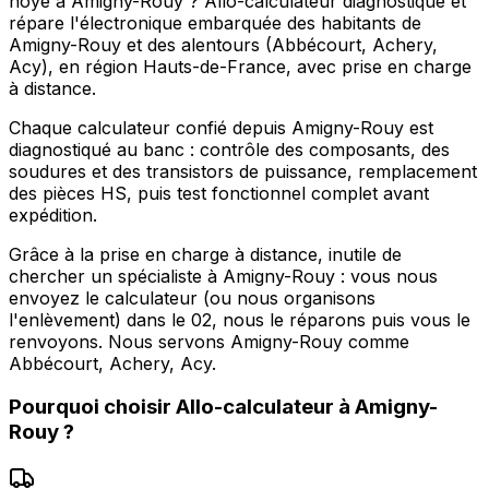
noyé à Amigny-Rouy ? Allo-calculateur diagnostique et
répare l'électronique embarquée des habitants de
Amigny-Rouy et des alentours (Abbécourt, Achery,
Acy), en région Hauts-de-France, avec prise en charge
à distance.
Chaque calculateur confié depuis Amigny-Rouy est
diagnostiqué au banc : contrôle des composants, des
soudures et des transistors de puissance, remplacement
des pièces HS, puis test fonctionnel complet avant
expédition.
Grâce à la prise en charge à distance, inutile de
chercher un spécialiste à Amigny-Rouy : vous nous
envoyez le calculateur (ou nous organisons
l'enlèvement) dans le 02, nous le réparons puis vous le
renvoyons. Nous servons Amigny-Rouy comme
Abbécourt, Achery, Acy.
Pourquoi choisir
Allo-calculateur
à
Amigny-
Rouy
?