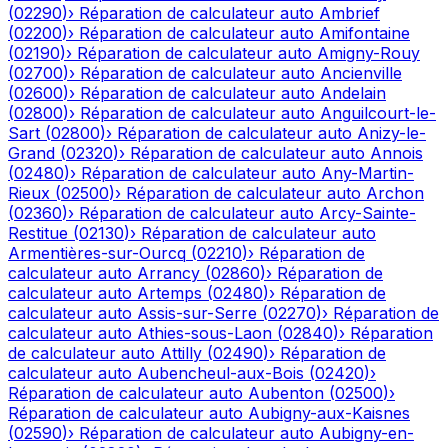
(
02290
)
›
Réparation de calculateur auto
Ambrief
(
02200
)
›
Réparation de calculateur auto
Amifontaine
(
02190
)
›
Réparation de calculateur auto
Amigny-Rouy
(
02700
)
›
Réparation de calculateur auto
Ancienville
(
02600
)
›
Réparation de calculateur auto
Andelain
(
02800
)
›
Réparation de calculateur auto
Anguilcourt-le-
Sart
(
02800
)
›
Réparation de calculateur auto
Anizy-le-
Grand
(
02320
)
›
Réparation de calculateur auto
Annois
(
02480
)
›
Réparation de calculateur auto
Any-Martin-
Rieux
(
02500
)
›
Réparation de calculateur auto
Archon
(
02360
)
›
Réparation de calculateur auto
Arcy-Sainte-
Restitue
(
02130
)
›
Réparation de calculateur auto
Armentières-sur-Ourcq
(
02210
)
›
Réparation de
calculateur auto
Arrancy
(
02860
)
›
Réparation de
calculateur auto
Artemps
(
02480
)
›
Réparation de
calculateur auto
Assis-sur-Serre
(
02270
)
›
Réparation de
calculateur auto
Athies-sous-Laon
(
02840
)
›
Réparation
de calculateur auto
Attilly
(
02490
)
›
Réparation de
calculateur auto
Aubencheul-aux-Bois
(
02420
)
›
Réparation de calculateur auto
Aubenton
(
02500
)
›
Réparation de calculateur auto
Aubigny-aux-Kaisnes
(
02590
)
›
Réparation de calculateur auto
Aubigny-en-