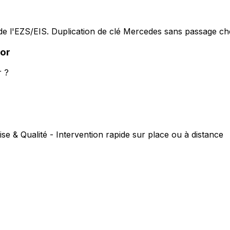
e l'EZS/EIS. Duplication de clé Mercedes sans passage che
or
r ?
ise & Qualité - Intervention rapide sur place ou à distance