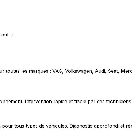
eautor.
our toutes les marques : VAG, Volkswagen, Audi, Seat, Mer
nnement. Intervention rapide et fiable par des techniciens 
 pour tous types de véhicules. Diagnostic approfondi et ré