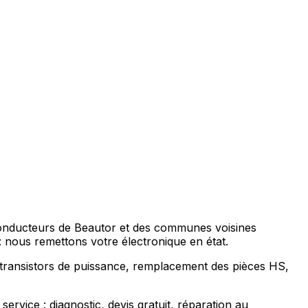
 conducteurs de Beautor et des communes voisines
: nous remettons votre électronique en état.
 transistors de puissance, remplacement des pièces HS,
vice : diagnostic, devis gratuit, réparation au