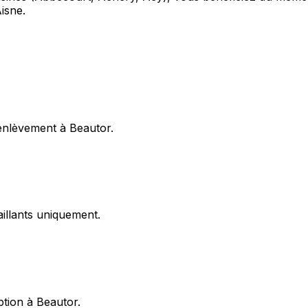
isne.
enlèvement à Beautor.
illants uniquement.
ption à Beautor.