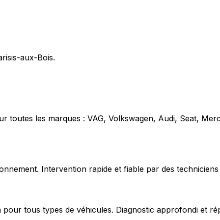
arisis-aux-Bois.
our toutes les marques : VAG, Volkswagen, Audi, Seat, Mer
nnement. Intervention rapide et fiable par des techniciens 
 pour tous types de véhicules. Diagnostic approfondi et ré