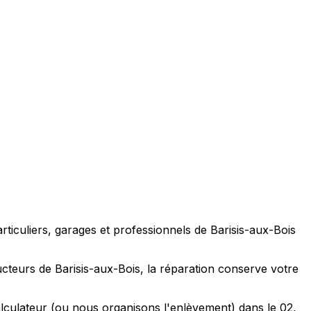
rticuliers, garages et professionnels de Barisis-aux-Bois
cteurs de Barisis-aux-Bois, la réparation conserve votre
calculateur (ou nous organisons l'enlèvement) dans le 02,