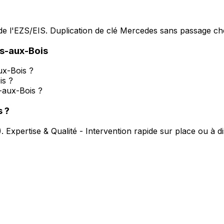
e l'EZS/EIS. Duplication de clé Mercedes sans passage che
is-aux-Bois
ux-Bois ?
is ?
-aux-Bois ?
s
?
).
Expertise & Qualité - Intervention rapide sur place ou à d