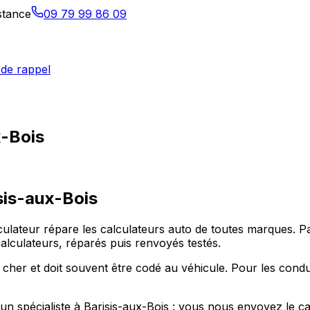
istance
09 79 99 86 09
de rappel
x-Bois
sis-aux-Bois
culateur répare les calculateurs auto de toutes marques. Pa
culateurs, réparés puis renvoyés testés.
cher et doit souvent être codé au véhicule. Pour les condu
r un spécialiste à Barisis-aux-Bois : vous nous envoyez le 