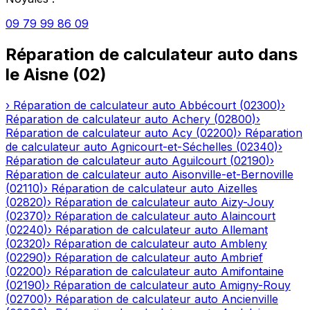
09 79 99 86 09
Réparation de calculateur auto
dans
le
Aisne
(
02
)
›
Réparation de calculateur auto
Abbécourt
(
02300
)
›
Réparation de calculateur auto
Achery
(
02800
)
›
Réparation de calculateur auto
Acy
(
02200
)
›
Réparation
de calculateur auto
Agnicourt-et-Séchelles
(
02340
)
›
Réparation de calculateur auto
Aguilcourt
(
02190
)
›
Réparation de calculateur auto
Aisonville-et-Bernoville
(
02110
)
›
Réparation de calculateur auto
Aizelles
(
02820
)
›
Réparation de calculateur auto
Aizy-Jouy
(
02370
)
›
Réparation de calculateur auto
Alaincourt
(
02240
)
›
Réparation de calculateur auto
Allemant
(
02320
)
›
Réparation de calculateur auto
Ambleny
(
02290
)
›
Réparation de calculateur auto
Ambrief
(
02200
)
›
Réparation de calculateur auto
Amifontaine
(
02190
)
›
Réparation de calculateur auto
Amigny-Rouy
(
02700
)
›
Réparation de calculateur auto
Ancienville