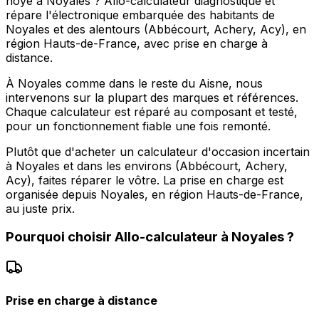
noyé à Noyales ? Allo-calculateur diagnostique et
répare l'électronique embarquée des habitants de
Noyales et des alentours (Abbécourt, Achery, Acy), en
région Hauts-de-France, avec prise en charge à
distance.
À Noyales comme dans le reste du Aisne, nous
intervenons sur la plupart des marques et références.
Chaque calculateur est réparé au composant et testé,
pour un fonctionnement fiable une fois remonté.
Plutôt que d'acheter un calculateur d'occasion incertain
à Noyales et dans les environs (Abbécourt, Achery,
Acy), faites réparer le vôtre. La prise en charge est
organisée depuis Noyales, en région Hauts-de-France,
au juste prix.
Pourquoi choisir
Allo-calculateur
à
Noyales
?
Prise en charge à distance