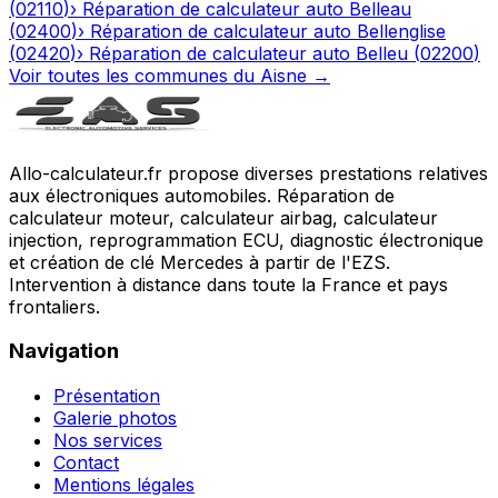
(
02110
)
›
Réparation de calculateur auto
Belleau
(
02400
)
›
Réparation de calculateur auto
Bellenglise
(
02420
)
›
Réparation de calculateur auto
Belleu
(
02200
)
Voir toutes les communes du
Aisne
→
Allo-calculateur.fr propose diverses prestations relatives
aux électroniques automobiles. Réparation de
calculateur moteur, calculateur airbag, calculateur
injection, reprogrammation ECU, diagnostic électronique
et création de clé Mercedes à partir de l'EZS.
Intervention à distance dans toute la France et pays
frontaliers.
Navigation
Présentation
Galerie photos
Nos services
Contact
Mentions légales