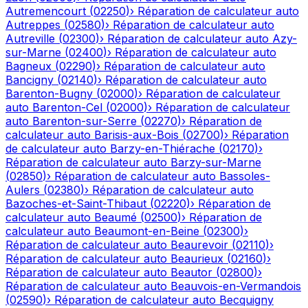
Autremencourt
(
02250
)
›
Réparation de calculateur auto
Autreppes
(
02580
)
›
Réparation de calculateur auto
Autreville
(
02300
)
›
Réparation de calculateur auto
Azy-
sur-Marne
(
02400
)
›
Réparation de calculateur auto
Bagneux
(
02290
)
›
Réparation de calculateur auto
Bancigny
(
02140
)
›
Réparation de calculateur auto
Barenton-Bugny
(
02000
)
›
Réparation de calculateur
auto
Barenton-Cel
(
02000
)
›
Réparation de calculateur
auto
Barenton-sur-Serre
(
02270
)
›
Réparation de
calculateur auto
Barisis-aux-Bois
(
02700
)
›
Réparation
de calculateur auto
Barzy-en-Thiérache
(
02170
)
›
Réparation de calculateur auto
Barzy-sur-Marne
(
02850
)
›
Réparation de calculateur auto
Bassoles-
Aulers
(
02380
)
›
Réparation de calculateur auto
Bazoches-et-Saint-Thibaut
(
02220
)
›
Réparation de
calculateur auto
Beaumé
(
02500
)
›
Réparation de
calculateur auto
Beaumont-en-Beine
(
02300
)
›
Réparation de calculateur auto
Beaurevoir
(
02110
)
›
Réparation de calculateur auto
Beaurieux
(
02160
)
›
Réparation de calculateur auto
Beautor
(
02800
)
›
Réparation de calculateur auto
Beauvois-en-Vermandois
(
02590
)
›
Réparation de calculateur auto
Becquigny