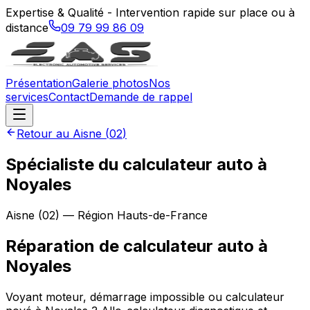
Expertise & Qualité - Intervention rapide sur place ou à
distance
09 79 99 86 09
Présentation
Galerie photos
Nos
services
Contact
Demande de rappel
Retour au
Aisne
(
02
)
Spécialiste du calculateur auto à
Noyales
Aisne
(
02
) — Région
Hauts-de-France
Réparation de calculateur auto
à
Noyales
Voyant moteur, démarrage impossible ou calculateur