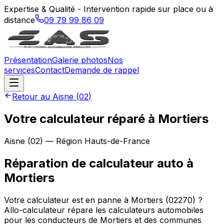
Expertise & Qualité - Intervention rapide sur place ou à
distance
09 79 99 86 09
Présentation
Galerie photos
Nos
services
Contact
Demande de rappel
Retour au
Aisne
(
02
)
Votre calculateur réparé à Mortiers
Aisne
(
02
) — Région
Hauts-de-France
Réparation de calculateur auto
à
Mortiers
Votre calculateur est en panne à Mortiers (02270) ?
Allo-calculateur répare les calculateurs automobiles
pour les conducteurs de Mortiers et des communes