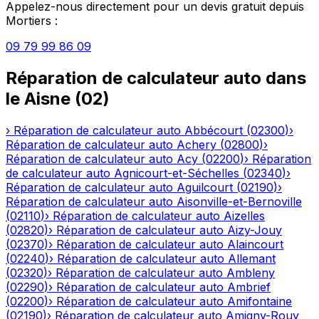
Appelez-nous directement pour un devis gratuit depuis
Mortiers
:
09 79 99 86 09
Réparation de calculateur auto
dans
le
Aisne
(
02
)
›
Réparation de calculateur auto
Abbécourt
(
02300
)
›
Réparation de calculateur auto
Achery
(
02800
)
›
Réparation de calculateur auto
Acy
(
02200
)
›
Réparation
de calculateur auto
Agnicourt-et-Séchelles
(
02340
)
›
Réparation de calculateur auto
Aguilcourt
(
02190
)
›
Réparation de calculateur auto
Aisonville-et-Bernoville
(
02110
)
›
Réparation de calculateur auto
Aizelles
(
02820
)
›
Réparation de calculateur auto
Aizy-Jouy
(
02370
)
›
Réparation de calculateur auto
Alaincourt
(
02240
)
›
Réparation de calculateur auto
Allemant
(
02320
)
›
Réparation de calculateur auto
Ambleny
(
02290
)
›
Réparation de calculateur auto
Ambrief
(
02200
)
›
Réparation de calculateur auto
Amifontaine
(
02190
)
›
Réparation de calculateur auto
Amigny-Rouy