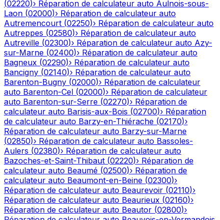
(
02220
)
›
Réparation de calculateur auto
Aulnois-sous-
Laon
(
02000
)
›
Réparation de calculateur auto
Autremencourt
(
02250
)
›
Réparation de calculateur auto
Autreppes
(
02580
)
›
Réparation de calculateur auto
Autreville
(
02300
)
›
Réparation de calculateur auto
Azy-
sur-Marne
(
02400
)
›
Réparation de calculateur auto
Bagneux
(
02290
)
›
Réparation de calculateur auto
Bancigny
(
02140
)
›
Réparation de calculateur auto
Barenton-Bugny
(
02000
)
›
Réparation de calculateur
auto
Barenton-Cel
(
02000
)
›
Réparation de calculateur
auto
Barenton-sur-Serre
(
02270
)
›
Réparation de
calculateur auto
Barisis-aux-Bois
(
02700
)
›
Réparation
de calculateur auto
Barzy-en-Thiérache
(
02170
)
›
Réparation de calculateur auto
Barzy-sur-Marne
(
02850
)
›
Réparation de calculateur auto
Bassoles-
Aulers
(
02380
)
›
Réparation de calculateur auto
Bazoches-et-Saint-Thibaut
(
02220
)
›
Réparation de
calculateur auto
Beaumé
(
02500
)
›
Réparation de
calculateur auto
Beaumont-en-Beine
(
02300
)
›
Réparation de calculateur auto
Beaurevoir
(
02110
)
›
Réparation de calculateur auto
Beaurieux
(
02160
)
›
Réparation de calculateur auto
Beautor
(
02800
)
›
Réparation de calculateur auto
Beauvois-en-Vermandois