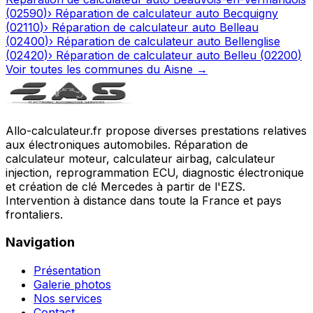
(
02590
)
›
Réparation de calculateur auto
Becquigny
(
02110
)
›
Réparation de calculateur auto
Belleau
(
02400
)
›
Réparation de calculateur auto
Bellenglise
(
02420
)
›
Réparation de calculateur auto
Belleu
(
02200
)
Voir toutes les communes du
Aisne
→
Allo-calculateur.fr propose diverses prestations relatives
aux électroniques automobiles. Réparation de
calculateur moteur, calculateur airbag, calculateur
injection, reprogrammation ECU, diagnostic électronique
et création de clé Mercedes à partir de l'EZS.
Intervention à distance dans toute la France et pays
frontaliers.
Navigation
Présentation
Galerie photos
Nos services
Contact