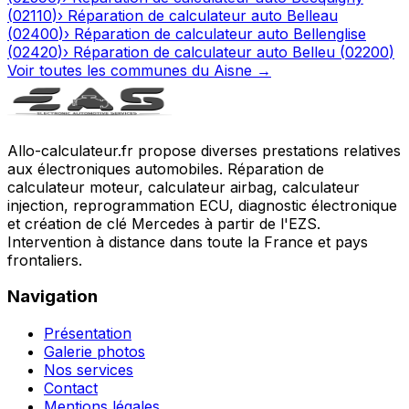
(
02110
)
›
Réparation de calculateur auto
Belleau
(
02400
)
›
Réparation de calculateur auto
Bellenglise
(
02420
)
›
Réparation de calculateur auto
Belleu
(
02200
)
Voir toutes les communes du
Aisne
→
Allo-calculateur.fr propose diverses prestations relatives
aux électroniques automobiles. Réparation de
calculateur moteur, calculateur airbag, calculateur
injection, reprogrammation ECU, diagnostic électronique
et création de clé Mercedes à partir de l'EZS.
Intervention à distance dans toute la France et pays
frontaliers.
Navigation
Présentation
Galerie photos
Nos services
Contact
Mentions légales