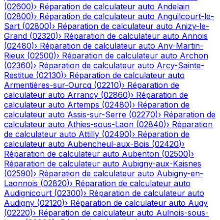
(
02600
)
›
Réparation de calculateur auto
Andelain
(
02800
)
›
Réparation de calculateur auto
Anguilcourt-le-
Sart
(
02800
)
›
Réparation de calculateur auto
Anizy-le-
Grand
(
02320
)
›
Réparation de calculateur auto
Annois
(
02480
)
›
Réparation de calculateur auto
Any-Martin-
Rieux
(
02500
)
›
Réparation de calculateur auto
Archon
(
02360
)
›
Réparation de calculateur auto
Arcy-Sainte-
Restitue
(
02130
)
›
Réparation de calculateur auto
Armentières-sur-Ourcq
(
02210
)
›
Réparation de
calculateur auto
Arrancy
(
02860
)
›
Réparation de
calculateur auto
Artemps
(
02480
)
›
Réparation de
calculateur auto
Assis-sur-Serre
(
02270
)
›
Réparation de
calculateur auto
Athies-sous-Laon
(
02840
)
›
Réparation
de calculateur auto
Attilly
(
02490
)
›
Réparation de
calculateur auto
Aubencheul-aux-Bois
(
02420
)
›
Réparation de calculateur auto
Aubenton
(
02500
)
›
Réparation de calculateur auto
Aubigny-aux-Kaisnes
(
02590
)
›
Réparation de calculateur auto
Aubigny-en-
Laonnois
(
02820
)
›
Réparation de calculateur auto
Audignicourt
(
02300
)
›
Réparation de calculateur auto
Audigny
(
02120
)
›
Réparation de calculateur auto
Augy
(
02220
)
›
Réparation de calculateur auto
Aulnois-sous-