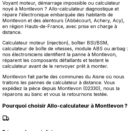
Voyant moteur, démarrage impossible ou calculateur
noyé à Montlevon ? Allo-calculateur diagnostique et
répare l'électronique embarquée des habitants de
Montlevon et des alentours (Abbécourt, Achery, Acy),
en région Hauts-de-France, avec prise en charge à
distance.
Calculateur moteur (injection), boîtier BSI/BSM,
calculateur de boîte de vitesses, module ABS ou airbag :
nos électroniciens identifient la panne à Montlevon,
réparent les composants défaillants et testent le
calculateur avant de le renvoyer prêt à monter.
Montlevon fait partie des communes du Aisne où nous
traitons les pannes de calculateur à distance. Vous
expédiez la pièce depuis Montlevon (02330), nous la
réparons au banc et vous la retournons testée.
Pourquoi choisir
Allo-calculateur
à
Montlevon
?