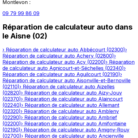
Montlevon
:
09 79 99 86 09
Réparation de calculateur auto
dans
le
Aisne
(
02
)
›
Réparation de calculateur auto
Abbécourt
(
02300
)
›
Réparation de calculateur auto
Achery
(
02800
)
›
Réparation de calculateur auto
Acy
(
02200
)
›
Réparation
de calculateur auto
Agnicourt-et-Séchelles
(
02340
)
›
Réparation de calculateur auto
Aguilcourt
(
02190
)
›
Réparation de calculateur auto
Aisonville-et-Bernoville
(
02110
)
›
Réparation de calculateur auto
Aizelles
(
02820
)
›
Réparation de calculateur auto
Aizy-Jouy
(
02370
)
›
Réparation de calculateur auto
Alaincourt
(
02240
)
›
Réparation de calculateur auto
Allemant
(
02320
)
›
Réparation de calculateur auto
Ambleny
(
02290
)
›
Réparation de calculateur auto
Ambrief
(
02200
)
›
Réparation de calculateur auto
Amifontaine
(
02190
)
›
Réparation de calculateur auto
Amigny-Rouy
(
02700
)
›
Réparation de calculateur auto
Ancienville