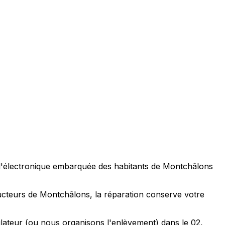
 l'électronique embarquée des habitants de Montchâlons
ducteurs de Montchâlons, la réparation conserve votre
ulateur (ou nous organisons l'enlèvement) dans le 02,