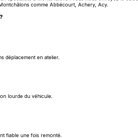
s Montchâlons comme Abbécourt, Achery, Acy.
?
s déplacement en atelier.
on lourde du véhicule.
t fiable une fois remonté.