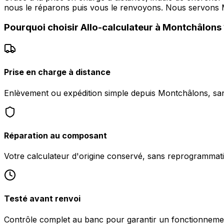
nous le réparons puis vous le renvoyons. Nous servon
Pourquoi choisir
Allo-calculateur
à
Montchâlons
Prise en charge à distance
Enlèvement ou expédition simple depuis Montchâlons, san
Réparation au composant
Votre calculateur d'origine conservé, sans reprogrammati
Testé avant renvoi
Contrôle complet au banc pour garantir un fonctionnemen