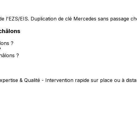
e l'EZS/EIS. Duplication de clé Mercedes sans passage che
châlons
lons ?
?
hâlons ?
xpertise & Qualité - Intervention rapide sur place ou à dist