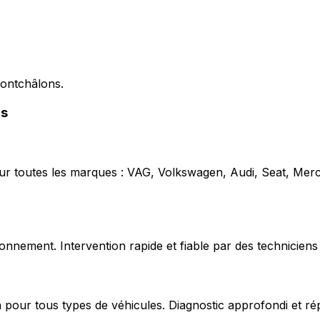
Montchâlons.
ns
our toutes les marques : VAG, Volkswagen, Audi, Seat, Mer
nnement. Intervention rapide et fiable par des techniciens 
 pour tous types de véhicules. Diagnostic approfondi et ré