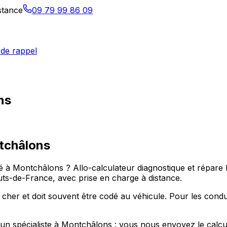
istance
09 79 99 86 09
de rappel
ns
tchâlons
 à Montchâlons ? Allo-calculateur diagnostique et répare
ts-de-France, avec prise en charge à distance.
 cher et doit souvent être codé au véhicule. Pour les con
r un spécialiste à Montchâlons : vous nous envoyez le calc