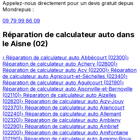
Appelez-nous directement pour un devis gratuit depuis
Mondrepuis
:
09 79 99 86 09
Réparation de calculateur auto
dans
le
Aisne
(
02
)
›
Réparation de calculateur auto
Abbécourt
(
02300
)
›
Réparation de calculateur auto
Achery
(
02800
)
›
Réparation de calculateur auto
Acy
(
02200
)
›
Réparation
de calculateur auto
Agnicourt-et-Séchelles
(
02340
)
›
Réparation de calculateur auto
Aguilcourt
(
02190
)
›
Réparation de calculateur auto
Aisonville-et-Bernoville
(
02110
)
›
Réparation de calculateur auto
Aizelles
(
02820
)
›
Réparation de calculateur auto
Aizy-Jouy
(
02370
)
›
Réparation de calculateur auto
Alaincourt
(
02240
)
›
Réparation de calculateur auto
Allemant
(
02320
)
›
Réparation de calculateur auto
Ambleny
(
02290
)
›
Réparation de calculateur auto
Ambrief
(
02200
)
›
Réparation de calculateur auto
Amifontaine
(
02190
)
›
Réparation de calculateur auto
Amigny-Rouy