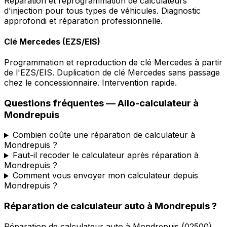
Réparation et reprogrammation de calculateurs
d'injection pour tous types de véhicules. Diagnostic
approfondi et réparation professionnelle.
Clé Mercedes (EZS/EIS)
Programmation et reproduction de clé Mercedes à partir
de l'EZS/EIS. Duplication de clé Mercedes sans passage
chez le concessionnaire. Intervention rapide.
Questions fréquentes —
Allo-calculateur
à
Mondrepuis
Combien coûte une réparation de calculateur à
Mondrepuis ?
Faut-il recoder le calculateur après réparation à
Mondrepuis ?
Comment vous envoyer mon calculateur depuis
Mondrepuis ?
Réparation de calculateur auto
à
Mondrepuis
?
Réparation de calculateur auto
à
Mondrepuis
(
02500
).