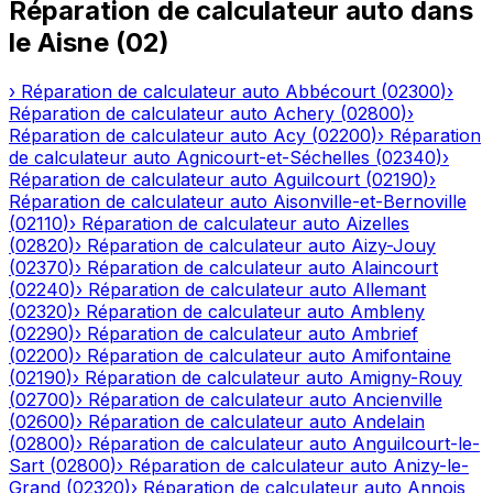
Réparation de calculateur auto
dans
le
Aisne
(
02
)
›
Réparation de calculateur auto
Abbécourt
(
02300
)
›
Réparation de calculateur auto
Achery
(
02800
)
›
Réparation de calculateur auto
Acy
(
02200
)
›
Réparation
de calculateur auto
Agnicourt-et-Séchelles
(
02340
)
›
Réparation de calculateur auto
Aguilcourt
(
02190
)
›
Réparation de calculateur auto
Aisonville-et-Bernoville
(
02110
)
›
Réparation de calculateur auto
Aizelles
(
02820
)
›
Réparation de calculateur auto
Aizy-Jouy
(
02370
)
›
Réparation de calculateur auto
Alaincourt
(
02240
)
›
Réparation de calculateur auto
Allemant
(
02320
)
›
Réparation de calculateur auto
Ambleny
(
02290
)
›
Réparation de calculateur auto
Ambrief
(
02200
)
›
Réparation de calculateur auto
Amifontaine
(
02190
)
›
Réparation de calculateur auto
Amigny-Rouy
(
02700
)
›
Réparation de calculateur auto
Ancienville
(
02600
)
›
Réparation de calculateur auto
Andelain
(
02800
)
›
Réparation de calculateur auto
Anguilcourt-le-
Sart
(
02800
)
›
Réparation de calculateur auto
Anizy-le-
Grand
(
02320
)
›
Réparation de calculateur auto
Annois