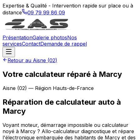
Expertise & Qualité - Intervention rapide sur place ou à
distance
09 79 99 86 09
Présentation
Galerie photos
Nos
services
Contact
Demande de rappel
Retour au
Aisne
(
02
)
Votre calculateur réparé à Marcy
Aisne
(
02
) — Région
Hauts-de-France
Réparation de calculateur auto
à
Marcy
Voyant moteur, démarrage impossible ou calculateur
noyé à Marcy ? Allo-calculateur diagnostique et répare
l'électronique embarquée des habitants de Marcy et des