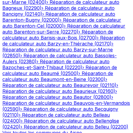
sur-Marne
(
02400
)
›
Réparation de calculateur auto
Bagneux
(
02290
)
›
Réparation de calculateur auto
Bancigny
(
02140
)
›
Réparation de calculateur auto
Barenton-Bugny
(
02000
)
›
Réparation de calculateur
auto
Barenton-Cel
(
02000
)
›
Réparation de calculateur
auto
Barenton-sur-Serre
(
02270
)
›
Réparation de
calculateur auto
Barisis-aux-Bois
(
02700
)
›
Réparation
de calculateur auto
Barzy-en-Thiérache
(
02170
)
›
Réparation de calculateur auto
Barzy-sur-Marne
(
02850
)
›
Réparation de calculateur auto
Bassoles-
Aulers
(
02380
)
›
Réparation de calculateur auto
Bazoches-et-Saint-Thibaut
(
02220
)
›
Réparation de
calculateur auto
Beaumé
(
02500
)
›
Réparation de
calculateur auto
Beaumont-en-Beine
(
02300
)
›
Réparation de calculateur auto
Beaurevoir
(
02110
)
›
Réparation de calculateur auto
Beaurieux
(
02160
)
›
Réparation de calculateur auto
Beautor
(
02800
)
›
Réparation de calculateur auto
Beauvois-en-Vermandois
(
02590
)
›
Réparation de calculateur auto
Becquigny
(
02110
)
›
Réparation de calculateur auto
Belleau
(
02400
)
›
Réparation de calculateur auto
Bellenglise
(
02420
)
›
Réparation de calculateur auto
Belleu
(
02200
)
Voir toutes les communes du
Aisne
→