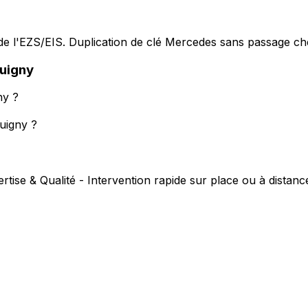
e l'EZS/EIS. Duplication de clé Mercedes sans passage che
uigny
ny ?
uigny ?
rtise & Qualité - Intervention rapide sur place ou à distanc