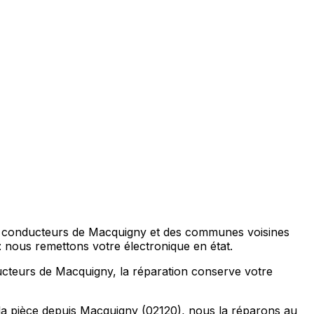
les conducteurs de Macquigny et des communes voisines
: nous remettons votre électronique en état.
ucteurs de Macquigny, la réparation conserve votre
la pièce depuis Macquigny (02120), nous la réparons au