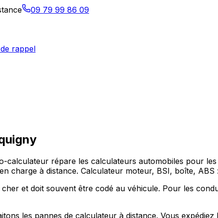
istance
09 79 99 86 09
de rappel
quigny
lo-calculateur répare les calculateurs automobiles pour 
en charge à distance. Calculateur moteur, BSI, boîte, ABS 
 cher et doit souvent être codé au véhicule. Pour les cond
tons les pannes de calculateur à distance. Vous expédiez 