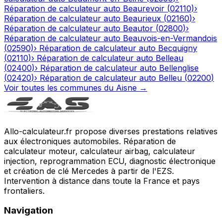
Réparation de calculateur auto
Beaurevoir
(
02110
)
›
Réparation de calculateur auto
Beaurieux
(
02160
)
›
Réparation de calculateur auto
Beautor
(
02800
)
›
Réparation de calculateur auto
Beauvois-en-Vermandois
(
02590
)
›
Réparation de calculateur auto
Becquigny
(
02110
)
›
Réparation de calculateur auto
Belleau
(
02400
)
›
Réparation de calculateur auto
Bellenglise
(
02420
)
›
Réparation de calculateur auto
Belleu
(
02200
)
Voir toutes les communes du
Aisne
→
Allo-calculateur.fr propose diverses prestations relatives
aux électroniques automobiles. Réparation de
calculateur moteur, calculateur airbag, calculateur
injection, reprogrammation ECU, diagnostic électronique
et création de clé Mercedes à partir de l'EZS.
Intervention à distance dans toute la France et pays
frontaliers.
Navigation