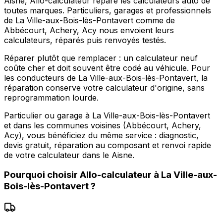
Aisne, Allo-calculateur répare les calculateurs auto de
toutes marques. Particuliers, garages et professionnels
de La Ville-aux-Bois-lès-Pontavert comme de
Abbécourt, Achery, Acy nous envoient leurs
calculateurs, réparés puis renvoyés testés.
Réparer plutôt que remplacer : un calculateur neuf
coûte cher et doit souvent être codé au véhicule. Pour
les conducteurs de La Ville-aux-Bois-lès-Pontavert, la
réparation conserve votre calculateur d'origine, sans
reprogrammation lourde.
Particulier ou garage à La Ville-aux-Bois-lès-Pontavert
et dans les communes voisines (Abbécourt, Achery,
Acy), vous bénéficiez du même service : diagnostic,
devis gratuit, réparation au composant et renvoi rapide
de votre calculateur dans le Aisne.
Pourquoi choisir
Allo-calculateur
à
La Ville-aux-
Bois-lès-Pontavert
?