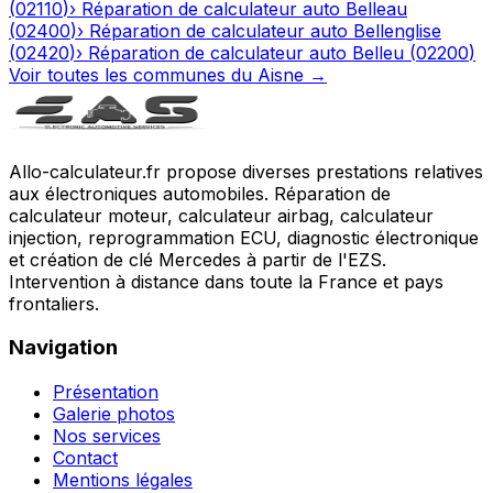
(
02110
)
›
Réparation de calculateur auto
Belleau
(
02400
)
›
Réparation de calculateur auto
Bellenglise
(
02420
)
›
Réparation de calculateur auto
Belleu
(
02200
)
Voir toutes les communes du
Aisne
→
Allo-calculateur.fr propose diverses prestations relatives
aux électroniques automobiles. Réparation de
calculateur moteur, calculateur airbag, calculateur
injection, reprogrammation ECU, diagnostic électronique
et création de clé Mercedes à partir de l'EZS.
Intervention à distance dans toute la France et pays
frontaliers.
Navigation
Présentation
Galerie photos
Nos services
Contact
Mentions légales