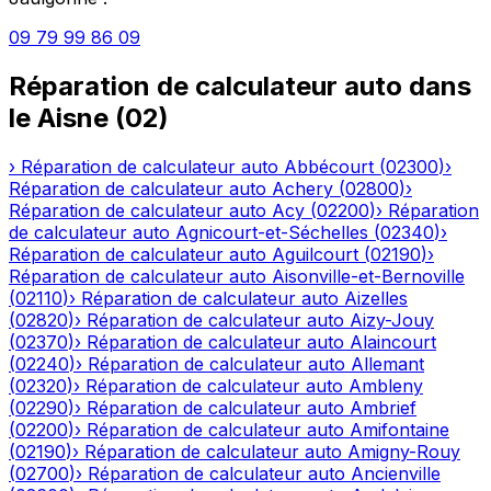
09 79 99 86 09
Réparation de calculateur auto
dans
le
Aisne
(
02
)
›
Réparation de calculateur auto
Abbécourt
(
02300
)
›
Réparation de calculateur auto
Achery
(
02800
)
›
Réparation de calculateur auto
Acy
(
02200
)
›
Réparation
de calculateur auto
Agnicourt-et-Séchelles
(
02340
)
›
Réparation de calculateur auto
Aguilcourt
(
02190
)
›
Réparation de calculateur auto
Aisonville-et-Bernoville
(
02110
)
›
Réparation de calculateur auto
Aizelles
(
02820
)
›
Réparation de calculateur auto
Aizy-Jouy
(
02370
)
›
Réparation de calculateur auto
Alaincourt
(
02240
)
›
Réparation de calculateur auto
Allemant
(
02320
)
›
Réparation de calculateur auto
Ambleny
(
02290
)
›
Réparation de calculateur auto
Ambrief
(
02200
)
›
Réparation de calculateur auto
Amifontaine
(
02190
)
›
Réparation de calculateur auto
Amigny-Rouy
(
02700
)
›
Réparation de calculateur auto
Ancienville