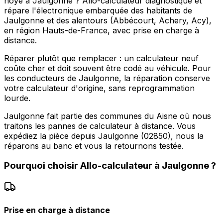
noyé à Jaulgonne ? Allo-calculateur diagnostique et
répare l'électronique embarquée des habitants de
Jaulgonne et des alentours (Abbécourt, Achery, Acy),
en région Hauts-de-France, avec prise en charge à
distance.
Réparer plutôt que remplacer : un calculateur neuf
coûte cher et doit souvent être codé au véhicule. Pour
les conducteurs de Jaulgonne, la réparation conserve
votre calculateur d'origine, sans reprogrammation
lourde.
Jaulgonne fait partie des communes du Aisne où nous
traitons les pannes de calculateur à distance. Vous
expédiez la pièce depuis Jaulgonne (02850), nous la
réparons au banc et vous la retournons testée.
Pourquoi choisir
Allo-calculateur
à
Jaulgonne
?
Prise en charge à distance