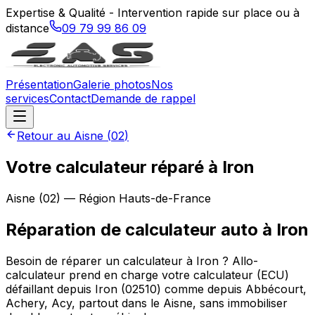
Expertise & Qualité - Intervention rapide sur place ou à
distance
09 79 99 86 09
Présentation
Galerie photos
Nos
services
Contact
Demande de rappel
Retour au
Aisne
(
02
)
Votre calculateur réparé à Iron
Aisne
(
02
) — Région
Hauts-de-France
Réparation de calculateur auto
à
Iron
Besoin de réparer un calculateur à Iron ? Allo-
calculateur prend en charge votre calculateur (ECU)
défaillant depuis Iron (02510) comme depuis Abbécourt,
Achery, Acy, partout dans le Aisne, sans immobiliser