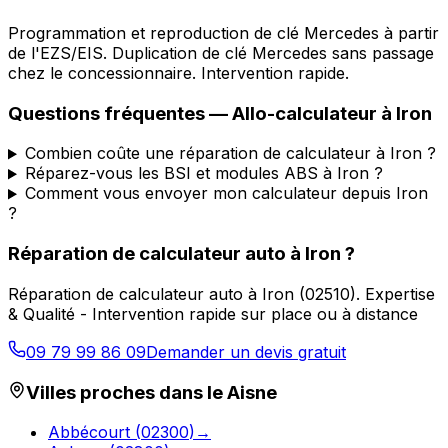
Programmation et reproduction de clé Mercedes à partir
de l'EZS/EIS. Duplication de clé Mercedes sans passage
chez le concessionnaire. Intervention rapide.
Questions fréquentes —
Allo-calculateur
à
Iron
Combien coûte une réparation de calculateur à Iron ?
Réparez-vous les BSI et modules ABS à Iron ?
Comment vous envoyer mon calculateur depuis Iron
?
Réparation de calculateur auto
à
Iron
?
Réparation de calculateur auto
à
Iron
(
02510
).
Expertise
& Qualité - Intervention rapide sur place ou à distance
09 79 99 86 09
Demander un devis gratuit
Villes proches dans le
Aisne
Abbécourt
(
02300
)
→