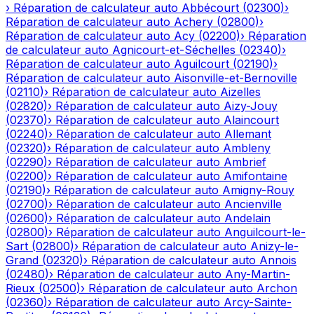
›
Réparation de calculateur auto
Abbécourt
(
02300
)
›
Réparation de calculateur auto
Achery
(
02800
)
›
Réparation de calculateur auto
Acy
(
02200
)
›
Réparation
de calculateur auto
Agnicourt-et-Séchelles
(
02340
)
›
Réparation de calculateur auto
Aguilcourt
(
02190
)
›
Réparation de calculateur auto
Aisonville-et-Bernoville
(
02110
)
›
Réparation de calculateur auto
Aizelles
(
02820
)
›
Réparation de calculateur auto
Aizy-Jouy
(
02370
)
›
Réparation de calculateur auto
Alaincourt
(
02240
)
›
Réparation de calculateur auto
Allemant
(
02320
)
›
Réparation de calculateur auto
Ambleny
(
02290
)
›
Réparation de calculateur auto
Ambrief
(
02200
)
›
Réparation de calculateur auto
Amifontaine
(
02190
)
›
Réparation de calculateur auto
Amigny-Rouy
(
02700
)
›
Réparation de calculateur auto
Ancienville
(
02600
)
›
Réparation de calculateur auto
Andelain
(
02800
)
›
Réparation de calculateur auto
Anguilcourt-le-
Sart
(
02800
)
›
Réparation de calculateur auto
Anizy-le-
Grand
(
02320
)
›
Réparation de calculateur auto
Annois
(
02480
)
›
Réparation de calculateur auto
Any-Martin-
Rieux
(
02500
)
›
Réparation de calculateur auto
Archon
(
02360
)
›
Réparation de calculateur auto
Arcy-Sainte-