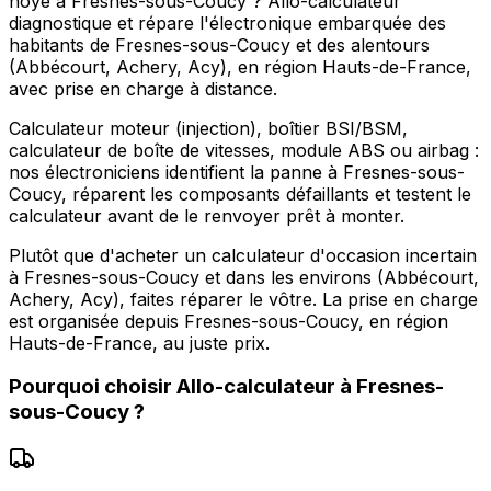
noyé à Fresnes-sous-Coucy ? Allo-calculateur
diagnostique et répare l'électronique embarquée des
habitants de Fresnes-sous-Coucy et des alentours
(Abbécourt, Achery, Acy), en région Hauts-de-France,
avec prise en charge à distance.
Calculateur moteur (injection), boîtier BSI/BSM,
calculateur de boîte de vitesses, module ABS ou airbag :
nos électroniciens identifient la panne à Fresnes-sous-
Coucy, réparent les composants défaillants et testent le
calculateur avant de le renvoyer prêt à monter.
Plutôt que d'acheter un calculateur d'occasion incertain
à Fresnes-sous-Coucy et dans les environs (Abbécourt,
Achery, Acy), faites réparer le vôtre. La prise en charge
est organisée depuis Fresnes-sous-Coucy, en région
Hauts-de-France, au juste prix.
Pourquoi choisir
Allo-calculateur
à
Fresnes-
sous-Coucy
?