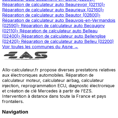
Réparation de calculateur auto
Beaurevoir
(
02110
)
›
Réparation de calculateur auto
Beaurieux
(
02160
)
›
Réparation de calculateur auto
Beautor
(
02800
)
›
Réparation de calculateur auto
Beauvois-en-Vermandois
(
02590
)
›
Réparation de calculateur auto
Becquigny
(
02110
)
›
Réparation de calculateur auto
Belleau
(
02400
)
›
Réparation de calculateur auto
Bellenglise
(
02420
)
›
Réparation de calculateur auto
Belleu
(
02200
)
Voir toutes les communes du
Aisne
→
Allo-calculateur.fr propose diverses prestations relatives
aux électroniques automobiles. Réparation de
calculateur moteur, calculateur airbag, calculateur
injection, reprogrammation ECU, diagnostic électronique
et création de clé Mercedes à partir de l'EZS.
Intervention à distance dans toute la France et pays
frontaliers.
Navigation