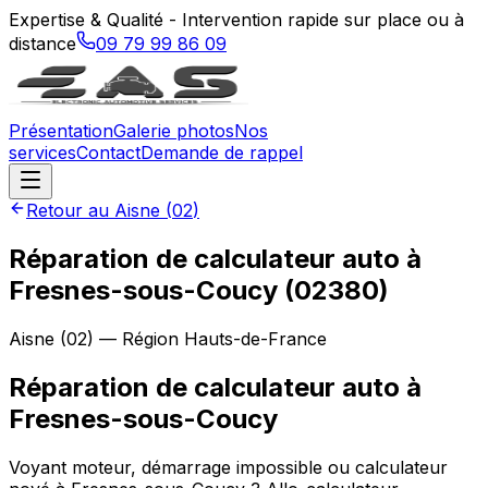
Expertise & Qualité - Intervention rapide sur place ou à
distance
09 79 99 86 09
Présentation
Galerie photos
Nos
services
Contact
Demande de rappel
Retour au
Aisne
(
02
)
Réparation de calculateur auto à
Fresnes-sous-Coucy (02380)
Aisne
(
02
) — Région
Hauts-de-France
Réparation de calculateur auto
à
Fresnes-sous-Coucy
Voyant moteur, démarrage impossible ou calculateur