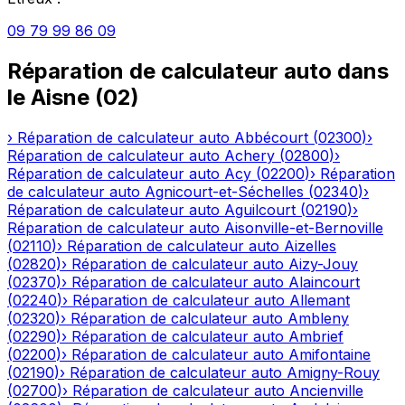
09 79 99 86 09
Réparation de calculateur auto
dans
le
Aisne
(
02
)
›
Réparation de calculateur auto
Abbécourt
(
02300
)
›
Réparation de calculateur auto
Achery
(
02800
)
›
Réparation de calculateur auto
Acy
(
02200
)
›
Réparation
de calculateur auto
Agnicourt-et-Séchelles
(
02340
)
›
Réparation de calculateur auto
Aguilcourt
(
02190
)
›
Réparation de calculateur auto
Aisonville-et-Bernoville
(
02110
)
›
Réparation de calculateur auto
Aizelles
(
02820
)
›
Réparation de calculateur auto
Aizy-Jouy
(
02370
)
›
Réparation de calculateur auto
Alaincourt
(
02240
)
›
Réparation de calculateur auto
Allemant
(
02320
)
›
Réparation de calculateur auto
Ambleny
(
02290
)
›
Réparation de calculateur auto
Ambrief
(
02200
)
›
Réparation de calculateur auto
Amifontaine
(
02190
)
›
Réparation de calculateur auto
Amigny-Rouy
(
02700
)
›
Réparation de calculateur auto
Ancienville