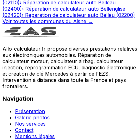
(
02110
)
›
Réparation de calculateur auto
Belleau
(
02400
)
›
Réparation de calculateur auto
Bellenglise
(
02420
)
›
Réparation de calculateur auto
Belleu
(
02200
)
Voir toutes les communes du
Aisne
→
Allo-calculateur.fr propose diverses prestations relatives
aux électroniques automobiles. Réparation de
calculateur moteur, calculateur airbag, calculateur
injection, reprogrammation ECU, diagnostic électronique
et création de clé Mercedes à partir de l'EZS.
Intervention à distance dans toute la France et pays
frontaliers.
Navigation
Présentation
Galerie photos
Nos services
Contact
Mentions légales