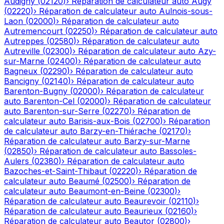
Audigny
(
02120
)
›
Réparation de calculateur auto
Augy
(
02220
)
›
Réparation de calculateur auto
Aulnois-sous-
Laon
(
02000
)
›
Réparation de calculateur auto
Autremencourt
(
02250
)
›
Réparation de calculateur auto
Autreppes
(
02580
)
›
Réparation de calculateur auto
Autreville
(
02300
)
›
Réparation de calculateur auto
Azy-
sur-Marne
(
02400
)
›
Réparation de calculateur auto
Bagneux
(
02290
)
›
Réparation de calculateur auto
Bancigny
(
02140
)
›
Réparation de calculateur auto
Barenton-Bugny
(
02000
)
›
Réparation de calculateur
auto
Barenton-Cel
(
02000
)
›
Réparation de calculateur
auto
Barenton-sur-Serre
(
02270
)
›
Réparation de
calculateur auto
Barisis-aux-Bois
(
02700
)
›
Réparation
de calculateur auto
Barzy-en-Thiérache
(
02170
)
›
Réparation de calculateur auto
Barzy-sur-Marne
(
02850
)
›
Réparation de calculateur auto
Bassoles-
Aulers
(
02380
)
›
Réparation de calculateur auto
Bazoches-et-Saint-Thibaut
(
02220
)
›
Réparation de
calculateur auto
Beaumé
(
02500
)
›
Réparation de
calculateur auto
Beaumont-en-Beine
(
02300
)
›
Réparation de calculateur auto
Beaurevoir
(
02110
)
›
Réparation de calculateur auto
Beaurieux
(
02160
)
›
Réparation de calculateur auto
Beautor
(
02800
)
›