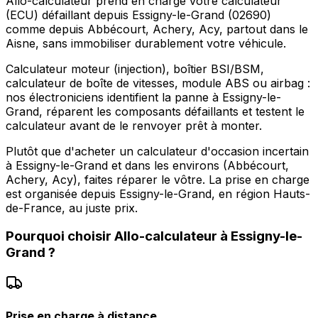
Allo-calculateur prend en charge votre calculateur
(ECU) défaillant depuis Essigny-le-Grand (02690)
comme depuis Abbécourt, Achery, Acy, partout dans le
Aisne, sans immobiliser durablement votre véhicule.
Calculateur moteur (injection), boîtier BSI/BSM,
calculateur de boîte de vitesses, module ABS ou airbag :
nos électroniciens identifient la panne à Essigny-le-
Grand, réparent les composants défaillants et testent le
calculateur avant de le renvoyer prêt à monter.
Plutôt que d'acheter un calculateur d'occasion incertain
à Essigny-le-Grand et dans les environs (Abbécourt,
Achery, Acy), faites réparer le vôtre. La prise en charge
est organisée depuis Essigny-le-Grand, en région Hauts-
de-France, au juste prix.
Pourquoi choisir
Allo-calculateur
à
Essigny-le-
Grand
?
Prise en charge à distance