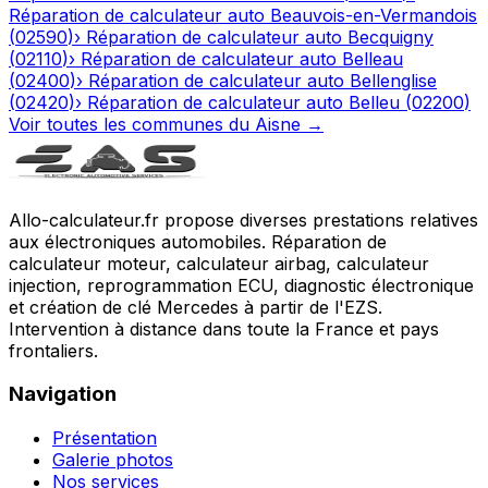
Réparation de calculateur auto
Beauvois-en-Vermandois
(
02590
)
›
Réparation de calculateur auto
Becquigny
(
02110
)
›
Réparation de calculateur auto
Belleau
(
02400
)
›
Réparation de calculateur auto
Bellenglise
(
02420
)
›
Réparation de calculateur auto
Belleu
(
02200
)
Voir toutes les communes du
Aisne
→
Allo-calculateur.fr propose diverses prestations relatives
aux électroniques automobiles. Réparation de
calculateur moteur, calculateur airbag, calculateur
injection, reprogrammation ECU, diagnostic électronique
et création de clé Mercedes à partir de l'EZS.
Intervention à distance dans toute la France et pays
frontaliers.
Navigation
Présentation
Galerie photos
Nos services