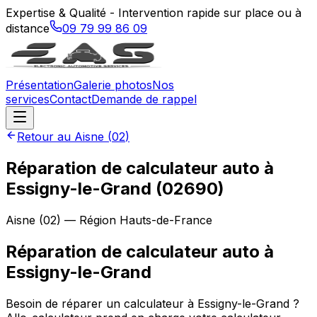
Expertise & Qualité - Intervention rapide sur place ou à
distance
09 79 99 86 09
Présentation
Galerie photos
Nos
services
Contact
Demande de rappel
Retour au
Aisne
(
02
)
Réparation de calculateur auto à
Essigny-le-Grand (02690)
Aisne
(
02
) — Région
Hauts-de-France
Réparation de calculateur auto
à
Essigny-le-Grand
Besoin de réparer un calculateur à Essigny-le-Grand ?