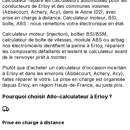
calculateur répare les calculateurs automobiles pour les
conducteurs de Erloy et des communes voisines
(Abbécourt, Achery, Acy), dans le Aisne (02), avec
prise en charge à distance. Calculateur moteur, BSI,
boîte, ABS : nous remettons votre électronique en état.
Calculateur moteur (injection), boîtier BSI/BSM,
calculateur de boîte de vitesses, module ABS ou airbag :
nos électroniciens identifient la panne à Erloy, réparent
les composants défaillants et testent le calculateur avant
de le renvoyer prêt à monter.
Plutôt que d'acheter un calculateur d'occasion incertain
à Erloy et dans les environs (Abbécourt, Achery, Acy),
faites réparer le vôtre. La prise en charge est organisée
depuis Erloy, en région Hauts-de-France, au juste prix.
Pourquoi choisir
Allo-calculateur
à
Erloy
?
Prise en charge à distance