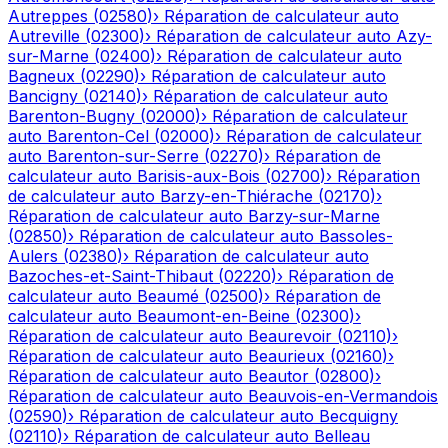
Autreppes
(
02580
)
›
Réparation de calculateur auto
Autreville
(
02300
)
›
Réparation de calculateur auto
Azy-
sur-Marne
(
02400
)
›
Réparation de calculateur auto
Bagneux
(
02290
)
›
Réparation de calculateur auto
Bancigny
(
02140
)
›
Réparation de calculateur auto
Barenton-Bugny
(
02000
)
›
Réparation de calculateur
auto
Barenton-Cel
(
02000
)
›
Réparation de calculateur
auto
Barenton-sur-Serre
(
02270
)
›
Réparation de
calculateur auto
Barisis-aux-Bois
(
02700
)
›
Réparation
de calculateur auto
Barzy-en-Thiérache
(
02170
)
›
Réparation de calculateur auto
Barzy-sur-Marne
(
02850
)
›
Réparation de calculateur auto
Bassoles-
Aulers
(
02380
)
›
Réparation de calculateur auto
Bazoches-et-Saint-Thibaut
(
02220
)
›
Réparation de
calculateur auto
Beaumé
(
02500
)
›
Réparation de
calculateur auto
Beaumont-en-Beine
(
02300
)
›
Réparation de calculateur auto
Beaurevoir
(
02110
)
›
Réparation de calculateur auto
Beaurieux
(
02160
)
›
Réparation de calculateur auto
Beautor
(
02800
)
›
Réparation de calculateur auto
Beauvois-en-Vermandois
(
02590
)
›
Réparation de calculateur auto
Becquigny
(
02110
)
›
Réparation de calculateur auto
Belleau