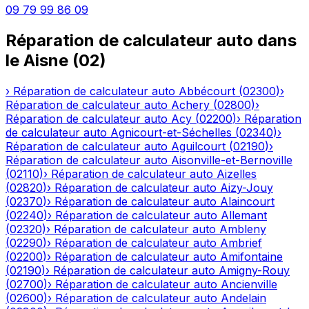
09 79 99 86 09
Réparation de calculateur auto
dans
le
Aisne
(
02
)
›
Réparation de calculateur auto
Abbécourt
(
02300
)
›
Réparation de calculateur auto
Achery
(
02800
)
›
Réparation de calculateur auto
Acy
(
02200
)
›
Réparation
de calculateur auto
Agnicourt-et-Séchelles
(
02340
)
›
Réparation de calculateur auto
Aguilcourt
(
02190
)
›
Réparation de calculateur auto
Aisonville-et-Bernoville
(
02110
)
›
Réparation de calculateur auto
Aizelles
(
02820
)
›
Réparation de calculateur auto
Aizy-Jouy
(
02370
)
›
Réparation de calculateur auto
Alaincourt
(
02240
)
›
Réparation de calculateur auto
Allemant
(
02320
)
›
Réparation de calculateur auto
Ambleny
(
02290
)
›
Réparation de calculateur auto
Ambrief
(
02200
)
›
Réparation de calculateur auto
Amifontaine
(
02190
)
›
Réparation de calculateur auto
Amigny-Rouy
(
02700
)
›
Réparation de calculateur auto
Ancienville
(
02600
)
›
Réparation de calculateur auto
Andelain