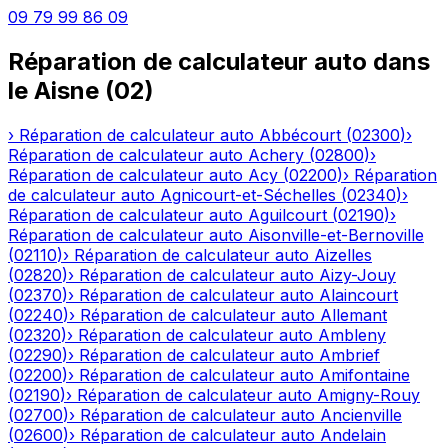
09 79 99 86 09
Réparation de calculateur auto
dans
le
Aisne
(
02
)
›
Réparation de calculateur auto
Abbécourt
(
02300
)
›
Réparation de calculateur auto
Achery
(
02800
)
›
Réparation de calculateur auto
Acy
(
02200
)
›
Réparation
de calculateur auto
Agnicourt-et-Séchelles
(
02340
)
›
Réparation de calculateur auto
Aguilcourt
(
02190
)
›
Réparation de calculateur auto
Aisonville-et-Bernoville
(
02110
)
›
Réparation de calculateur auto
Aizelles
(
02820
)
›
Réparation de calculateur auto
Aizy-Jouy
(
02370
)
›
Réparation de calculateur auto
Alaincourt
(
02240
)
›
Réparation de calculateur auto
Allemant
(
02320
)
›
Réparation de calculateur auto
Ambleny
(
02290
)
›
Réparation de calculateur auto
Ambrief
(
02200
)
›
Réparation de calculateur auto
Amifontaine
(
02190
)
›
Réparation de calculateur auto
Amigny-Rouy
(
02700
)
›
Réparation de calculateur auto
Ancienville
(
02600
)
›
Réparation de calculateur auto
Andelain