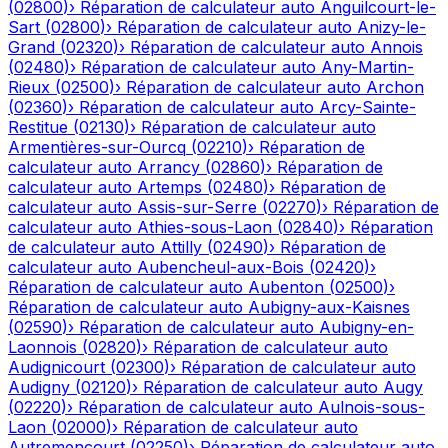
(
02800
)
›
Réparation de calculateur auto
Anguilcourt-le-
Sart
(
02800
)
›
Réparation de calculateur auto
Anizy-le-
Grand
(
02320
)
›
Réparation de calculateur auto
Annois
(
02480
)
›
Réparation de calculateur auto
Any-Martin-
Rieux
(
02500
)
›
Réparation de calculateur auto
Archon
(
02360
)
›
Réparation de calculateur auto
Arcy-Sainte-
Restitue
(
02130
)
›
Réparation de calculateur auto
Armentières-sur-Ourcq
(
02210
)
›
Réparation de
calculateur auto
Arrancy
(
02860
)
›
Réparation de
calculateur auto
Artemps
(
02480
)
›
Réparation de
calculateur auto
Assis-sur-Serre
(
02270
)
›
Réparation de
calculateur auto
Athies-sous-Laon
(
02840
)
›
Réparation
de calculateur auto
Attilly
(
02490
)
›
Réparation de
calculateur auto
Aubencheul-aux-Bois
(
02420
)
›
Réparation de calculateur auto
Aubenton
(
02500
)
›
Réparation de calculateur auto
Aubigny-aux-Kaisnes
(
02590
)
›
Réparation de calculateur auto
Aubigny-en-
Laonnois
(
02820
)
›
Réparation de calculateur auto
Audignicourt
(
02300
)
›
Réparation de calculateur auto
Audigny
(
02120
)
›
Réparation de calculateur auto
Augy
(
02220
)
›
Réparation de calculateur auto
Aulnois-sous-
Laon
(
02000
)
›
Réparation de calculateur auto
Autremencourt
(
02250
)
›
Réparation de calculateur auto