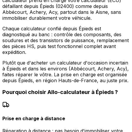
calculateur prend en charge votre calculateur (ECU)
défaillant depuis Épieds (02400) comme depuis
Abbécourt, Achery, Acy, partout dans le Aisne, sans
immobiliser durablement votre véhicule.
Chaque calculateur confié depuis Épieds est
diagnostiqué au banc : contrôle des composants, des
soudures et des transistors de puissance, remplacement
des pièces HS, puis test fonctionnel complet avant
expédition.
Plutôt que d'acheter un calculateur d'occasion incertain
à Épieds et dans les environs (Abbécourt, Achery, Acy),
faites réparer le vôtre. La prise en charge est organisée
depuis Épieds, en région Hauts-de-France, au juste prix.
Pourquoi choisir
Allo-calculateur
à
Épieds
?
Prise en charge à distance
Réparation à distance : pas besoin d'immobiliser votre