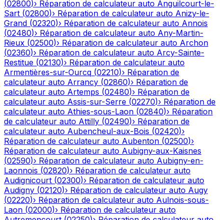
(
02800
)
›
Réparation de calculateur auto
Anguilcourt-le-
Sart
(
02800
)
›
Réparation de calculateur auto
Anizy-le-
Grand
(
02320
)
›
Réparation de calculateur auto
Annois
(
02480
)
›
Réparation de calculateur auto
Any-Martin-
Rieux
(
02500
)
›
Réparation de calculateur auto
Archon
(
02360
)
›
Réparation de calculateur auto
Arcy-Sainte-
Restitue
(
02130
)
›
Réparation de calculateur auto
Armentières-sur-Ourcq
(
02210
)
›
Réparation de
calculateur auto
Arrancy
(
02860
)
›
Réparation de
calculateur auto
Artemps
(
02480
)
›
Réparation de
calculateur auto
Assis-sur-Serre
(
02270
)
›
Réparation de
calculateur auto
Athies-sous-Laon
(
02840
)
›
Réparation
de calculateur auto
Attilly
(
02490
)
›
Réparation de
calculateur auto
Aubencheul-aux-Bois
(
02420
)
›
Réparation de calculateur auto
Aubenton
(
02500
)
›
Réparation de calculateur auto
Aubigny-aux-Kaisnes
(
02590
)
›
Réparation de calculateur auto
Aubigny-en-
Laonnois
(
02820
)
›
Réparation de calculateur auto
Audignicourt
(
02300
)
›
Réparation de calculateur auto
Audigny
(
02120
)
›
Réparation de calculateur auto
Augy
(
02220
)
›
Réparation de calculateur auto
Aulnois-sous-
Laon
(
02000
)
›
Réparation de calculateur auto
Autremencourt
(
02250
)
›
Réparation de calculateur auto