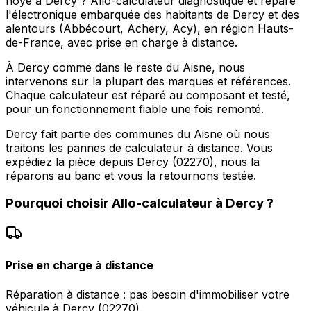
noyé à Dercy ? Allo-calculateur diagnostique et répare
l'électronique embarquée des habitants de Dercy et des
alentours (Abbécourt, Achery, Acy), en région Hauts-
de-France, avec prise en charge à distance.
À Dercy comme dans le reste du Aisne, nous
intervenons sur la plupart des marques et références.
Chaque calculateur est réparé au composant et testé,
pour un fonctionnement fiable une fois remonté.
Dercy fait partie des communes du Aisne où nous
traitons les pannes de calculateur à distance. Vous
expédiez la pièce depuis Dercy (02270), nous la
réparons au banc et vous la retournons testée.
Pourquoi choisir
Allo-calculateur
à
Dercy
?
Prise en charge à distance
Réparation à distance : pas besoin d'immobiliser votre
véhicule à Dercy (02270).