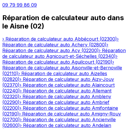
09 79 99 86 09
Réparation de calculateur auto
dans
le
Aisne
(
02
)
›
Réparation de calculateur auto
Abbécourt
(
02300
)
›
Réparation de calculateur auto
Achery
(
02800
)
›
Réparation de calculateur auto
Acy
(
02200
)
›
Réparation
de calculateur auto
Agnicourt-et-Séchelles
(
02340
)
›
Réparation de calculateur auto
Aguilcourt
(
02190
)
›
Réparation de calculateur auto
Aisonville-et-Bernoville
(
02110
)
›
Réparation de calculateur auto
Aizelles
(
02820
)
›
Réparation de calculateur auto
Aizy-Jouy
(
02370
)
›
Réparation de calculateur auto
Alaincourt
(
02240
)
›
Réparation de calculateur auto
Allemant
(
02320
)
›
Réparation de calculateur auto
Ambleny
(
02290
)
›
Réparation de calculateur auto
Ambrief
(
02200
)
›
Réparation de calculateur auto
Amifontaine
(
02190
)
›
Réparation de calculateur auto
Amigny-Rouy
(
02700
)
›
Réparation de calculateur auto
Ancienville
(
02600
)
›
Réparation de calculateur auto
Andelain