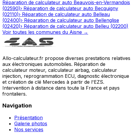
Réparation de calculateur auto
Beauvois-en-Vermandois
(
02590
)
›
Réparation de calculateur auto
Becquigny
(
02110
)
›
Réparation de calculateur auto
Belleau
(
02400
)
›
Réparation de calculateur auto
Bellenglise
(
02420
)
›
Réparation de calculateur auto
Belleu
(
02200
)
Voir toutes les communes du
Aisne
→
Allo-calculateur.fr propose diverses prestations relatives
aux électroniques automobiles. Réparation de
calculateur moteur, calculateur airbag, calculateur
injection, reprogrammation ECU, diagnostic électronique
et création de clé Mercedes à partir de l'EZS.
Intervention à distance dans toute la France et pays
frontaliers.
Navigation
Présentation
Galerie photos
Nos services