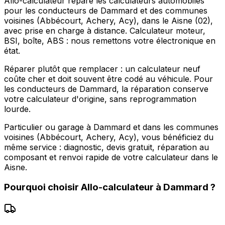
Allo-calculateur répare les calculateurs automobiles
pour les conducteurs de Dammard et des communes
voisines (Abbécourt, Achery, Acy), dans le Aisne (02),
avec prise en charge à distance. Calculateur moteur,
BSI, boîte, ABS : nous remettons votre électronique en
état.
Réparer plutôt que remplacer : un calculateur neuf
coûte cher et doit souvent être codé au véhicule. Pour
les conducteurs de Dammard, la réparation conserve
votre calculateur d'origine, sans reprogrammation
lourde.
Particulier ou garage à Dammard et dans les communes
voisines (Abbécourt, Achery, Acy), vous bénéficiez du
même service : diagnostic, devis gratuit, réparation au
composant et renvoi rapide de votre calculateur dans le
Aisne.
Pourquoi choisir
Allo-calculateur
à
Dammard
?