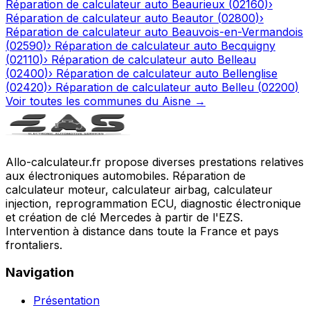
Réparation de calculateur auto
Beaurieux
(
02160
)
›
Réparation de calculateur auto
Beautor
(
02800
)
›
Réparation de calculateur auto
Beauvois-en-Vermandois
(
02590
)
›
Réparation de calculateur auto
Becquigny
(
02110
)
›
Réparation de calculateur auto
Belleau
(
02400
)
›
Réparation de calculateur auto
Bellenglise
(
02420
)
›
Réparation de calculateur auto
Belleu
(
02200
)
Voir toutes les communes du
Aisne
→
Allo-calculateur.fr propose diverses prestations relatives
aux électroniques automobiles. Réparation de
calculateur moteur, calculateur airbag, calculateur
injection, reprogrammation ECU, diagnostic électronique
et création de clé Mercedes à partir de l'EZS.
Intervention à distance dans toute la France et pays
frontaliers.
Navigation
Présentation