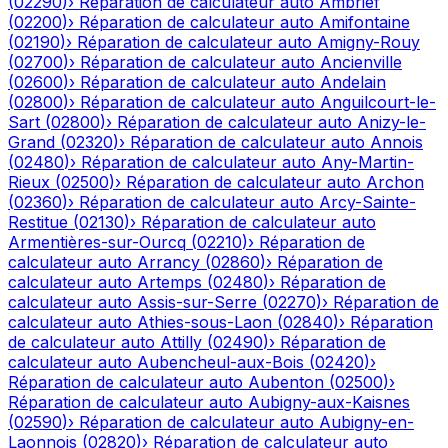
(
02290
)
›
Réparation de calculateur auto
Ambrief
(
02200
)
›
Réparation de calculateur auto
Amifontaine
(
02190
)
›
Réparation de calculateur auto
Amigny-Rouy
(
02700
)
›
Réparation de calculateur auto
Ancienville
(
02600
)
›
Réparation de calculateur auto
Andelain
(
02800
)
›
Réparation de calculateur auto
Anguilcourt-le-
Sart
(
02800
)
›
Réparation de calculateur auto
Anizy-le-
Grand
(
02320
)
›
Réparation de calculateur auto
Annois
(
02480
)
›
Réparation de calculateur auto
Any-Martin-
Rieux
(
02500
)
›
Réparation de calculateur auto
Archon
(
02360
)
›
Réparation de calculateur auto
Arcy-Sainte-
Restitue
(
02130
)
›
Réparation de calculateur auto
Armentières-sur-Ourcq
(
02210
)
›
Réparation de
calculateur auto
Arrancy
(
02860
)
›
Réparation de
calculateur auto
Artemps
(
02480
)
›
Réparation de
calculateur auto
Assis-sur-Serre
(
02270
)
›
Réparation de
calculateur auto
Athies-sous-Laon
(
02840
)
›
Réparation
de calculateur auto
Attilly
(
02490
)
›
Réparation de
calculateur auto
Aubencheul-aux-Bois
(
02420
)
›
Réparation de calculateur auto
Aubenton
(
02500
)
›
Réparation de calculateur auto
Aubigny-aux-Kaisnes
(
02590
)
›
Réparation de calculateur auto
Aubigny-en-
Laonnois
(
02820
)
›
Réparation de calculateur auto