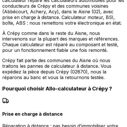
calculateur répare les calculateurs automobiles pour les
conducteurs de Crépy et des communes voisines
(Abbécourt, Achery, Acy), dans le Aisne (02), avec
prise en charge à distance. Calculateur moteur, BSI,
boîte, ABS : nous remettons votre électronique en état.
À Crépy comme dans le reste du Aisne, nous
intervenons sur la plupart des marques et références.
Chaque calculateur est réparé au composant et testé,
pour un fonctionnement fiable une fois remonté.
Crépy fait partie des communes du Aisne où nous
traitons les pannes de calculateur à distance. Vous
expédiez la pièce depuis Crépy (02870), nous la
réparons au banc et vous la retournons testée.
Pourquoi choisir
Allo-calculateur
à
Crépy
?
Prise en charge à distance
Réparation à distance : pas besoin d'immobiliser votre