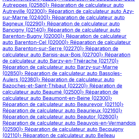
Autreppes
(
02580
)
›
Réparation de calculateur auto
Autreville
(
02300
)
›
Réparation de calculateur auto
Azy-
sur-Marne
(
02400
)
›
Réparation de calculateur auto
Bagneux
(
02290
)
›
Réparation de calculateur auto
Bancigny
(
02140
)
›
Réparation de calculateur auto
Barenton-Bugny
(
02000
)
›
Réparation de calculateur
auto
Barenton-Cel
(
02000
)
›
Réparation de calculateur
auto
Barenton-sur-Serre
(
02270
)
›
Réparation de
calculateur auto
Barisis-aux-Bois
(
02700
)
›
Réparation
de calculateur auto
Barzy-en-Thiérache
(
02170
)
›
Réparation de calculateur auto
Barzy-sur-Marne
(
02850
)
›
Réparation de calculateur auto
Bassoles-
Aulers
(
02380
)
›
Réparation de calculateur auto
Bazoches-et-Saint-Thibaut
(
02220
)
›
Réparation de
calculateur auto
Beaumé
(
02500
)
›
Réparation de
calculateur auto
Beaumont-en-Beine
(
02300
)
›
Réparation de calculateur auto
Beaurevoir
(
02110
)
›
Réparation de calculateur auto
Beaurieux
(
02160
)
›
Réparation de calculateur auto
Beautor
(
02800
)
›
Réparation de calculateur auto
Beauvois-en-Vermandois
(
02590
)
›
Réparation de calculateur auto
Becquigny
(
02110
)
›
Réparation de calculateur auto
Belleau