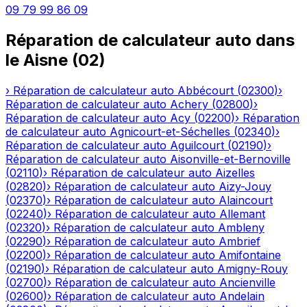
09 79 99 86 09
Réparation de calculateur auto
dans
le
Aisne
(
02
)
›
Réparation de calculateur auto
Abbécourt
(
02300
)
›
Réparation de calculateur auto
Achery
(
02800
)
›
Réparation de calculateur auto
Acy
(
02200
)
›
Réparation
de calculateur auto
Agnicourt-et-Séchelles
(
02340
)
›
Réparation de calculateur auto
Aguilcourt
(
02190
)
›
Réparation de calculateur auto
Aisonville-et-Bernoville
(
02110
)
›
Réparation de calculateur auto
Aizelles
(
02820
)
›
Réparation de calculateur auto
Aizy-Jouy
(
02370
)
›
Réparation de calculateur auto
Alaincourt
(
02240
)
›
Réparation de calculateur auto
Allemant
(
02320
)
›
Réparation de calculateur auto
Ambleny
(
02290
)
›
Réparation de calculateur auto
Ambrief
(
02200
)
›
Réparation de calculateur auto
Amifontaine
(
02190
)
›
Réparation de calculateur auto
Amigny-Rouy
(
02700
)
›
Réparation de calculateur auto
Ancienville
(
02600
)
›
Réparation de calculateur auto
Andelain