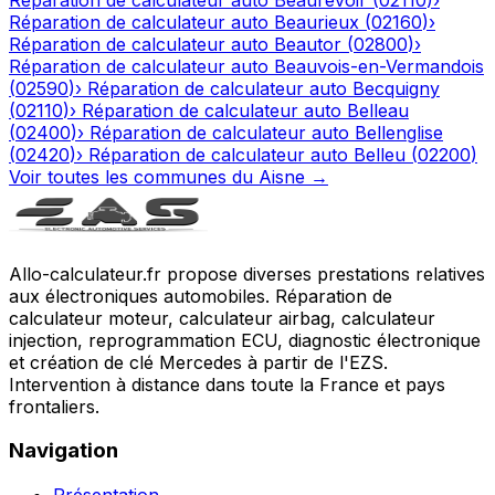
Réparation de calculateur auto
Beaurieux
(
02160
)
›
Réparation de calculateur auto
Beautor
(
02800
)
›
Réparation de calculateur auto
Beauvois-en-Vermandois
(
02590
)
›
Réparation de calculateur auto
Becquigny
(
02110
)
›
Réparation de calculateur auto
Belleau
(
02400
)
›
Réparation de calculateur auto
Bellenglise
(
02420
)
›
Réparation de calculateur auto
Belleu
(
02200
)
Voir toutes les communes du
Aisne
→
Allo-calculateur.fr propose diverses prestations relatives
aux électroniques automobiles. Réparation de
calculateur moteur, calculateur airbag, calculateur
injection, reprogrammation ECU, diagnostic électronique
et création de clé Mercedes à partir de l'EZS.
Intervention à distance dans toute la France et pays
frontaliers.
Navigation