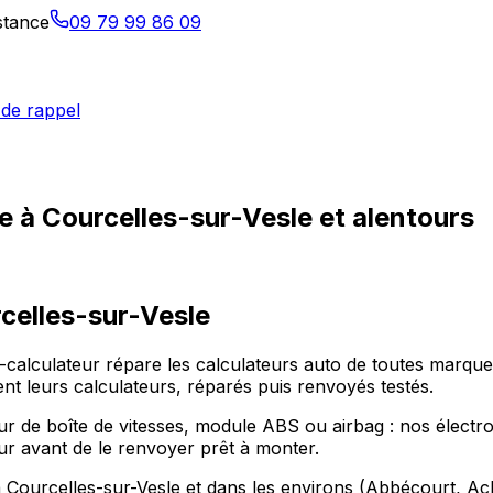
istance
09 79 99 86 09
de rappel
e à Courcelles-sur-Vesle et alentours
celles-sur-Vesle
-calculateur répare les calculateurs auto de toutes marques
 leurs calculateurs, réparés puis renvoyés testés.
ur de boîte de vitesses, module ABS ou airbag : nos électron
eur avant de le renvoyer prêt à monter.
 Courcelles-sur-Vesle et dans les environs (Abbécourt, Ache