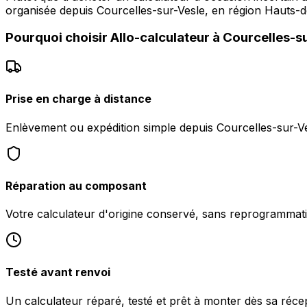
organisée depuis Courcelles-sur-Vesle, en région Hauts-de
Pourquoi choisir
Allo-calculateur
à
Courcelles-s
Prise en charge à distance
Enlèvement ou expédition simple depuis Courcelles-sur-Ve
Réparation au composant
Votre calculateur d'origine conservé, sans reprogrammati
Testé avant renvoi
Un calculateur réparé, testé et prêt à monter dès sa réce