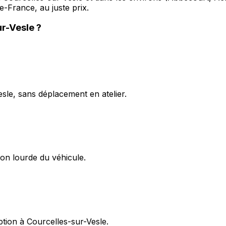
-France, au juste prix.
ur-Vesle
?
sle, sans déplacement en atelier.
on lourde du véhicule.
ption à Courcelles-sur-Vesle.