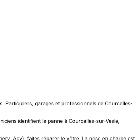
. Particuliers, garages et professionnels de Courcelles-
iciens identifient la panne à Courcelles-sur-Vesle,
ry, Acy), faites réparer le vôtre. La prise en charge est