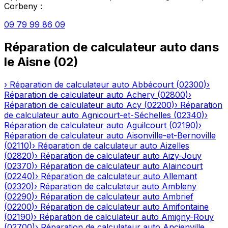
Corbeny
:
09 79 99 86 09
Réparation de calculateur auto
dans
le
Aisne
(
02
)
›
Réparation de calculateur auto
Abbécourt
(
02300
)
›
Réparation de calculateur auto
Achery
(
02800
)
›
Réparation de calculateur auto
Acy
(
02200
)
›
Réparation
de calculateur auto
Agnicourt-et-Séchelles
(
02340
)
›
Réparation de calculateur auto
Aguilcourt
(
02190
)
›
Réparation de calculateur auto
Aisonville-et-Bernoville
(
02110
)
›
Réparation de calculateur auto
Aizelles
(
02820
)
›
Réparation de calculateur auto
Aizy-Jouy
(
02370
)
›
Réparation de calculateur auto
Alaincourt
(
02240
)
›
Réparation de calculateur auto
Allemant
(
02320
)
›
Réparation de calculateur auto
Ambleny
(
02290
)
›
Réparation de calculateur auto
Ambrief
(
02200
)
›
Réparation de calculateur auto
Amifontaine
(
02190
)
›
Réparation de calculateur auto
Amigny-Rouy
(
02700
)
›
Réparation de calculateur auto
Ancienville