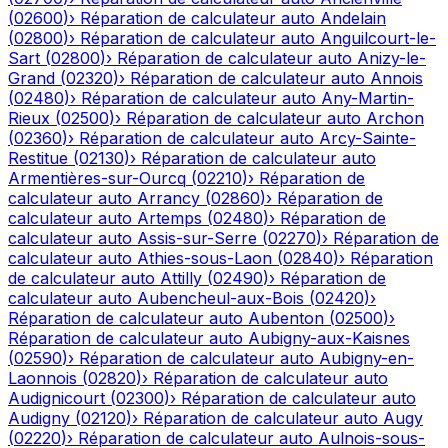
(
02600
)
›
Réparation de calculateur auto
Andelain
(
02800
)
›
Réparation de calculateur auto
Anguilcourt-le-
Sart
(
02800
)
›
Réparation de calculateur auto
Anizy-le-
Grand
(
02320
)
›
Réparation de calculateur auto
Annois
(
02480
)
›
Réparation de calculateur auto
Any-Martin-
Rieux
(
02500
)
›
Réparation de calculateur auto
Archon
(
02360
)
›
Réparation de calculateur auto
Arcy-Sainte-
Restitue
(
02130
)
›
Réparation de calculateur auto
Armentières-sur-Ourcq
(
02210
)
›
Réparation de
calculateur auto
Arrancy
(
02860
)
›
Réparation de
calculateur auto
Artemps
(
02480
)
›
Réparation de
calculateur auto
Assis-sur-Serre
(
02270
)
›
Réparation de
calculateur auto
Athies-sous-Laon
(
02840
)
›
Réparation
de calculateur auto
Attilly
(
02490
)
›
Réparation de
calculateur auto
Aubencheul-aux-Bois
(
02420
)
›
Réparation de calculateur auto
Aubenton
(
02500
)
›
Réparation de calculateur auto
Aubigny-aux-Kaisnes
(
02590
)
›
Réparation de calculateur auto
Aubigny-en-
Laonnois
(
02820
)
›
Réparation de calculateur auto
Audignicourt
(
02300
)
›
Réparation de calculateur auto
Audigny
(
02120
)
›
Réparation de calculateur auto
Augy
(
02220
)
›
Réparation de calculateur auto
Aulnois-sous-