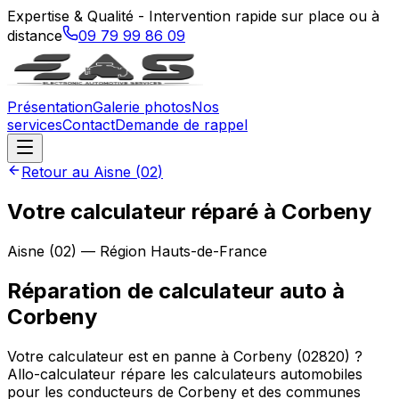
Expertise & Qualité - Intervention rapide sur place ou à
distance
09 79 99 86 09
Présentation
Galerie photos
Nos
services
Contact
Demande de rappel
Retour au
Aisne
(
02
)
Votre calculateur réparé à Corbeny
Aisne
(
02
) — Région
Hauts-de-France
Réparation de calculateur auto
à
Corbeny
Votre calculateur est en panne à Corbeny (02820) ?
Allo-calculateur répare les calculateurs automobiles
pour les conducteurs de Corbeny et des communes