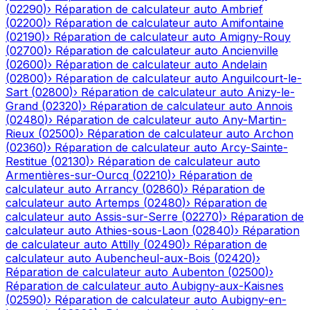
(
02290
)
›
Réparation de calculateur auto
Ambrief
(
02200
)
›
Réparation de calculateur auto
Amifontaine
(
02190
)
›
Réparation de calculateur auto
Amigny-Rouy
(
02700
)
›
Réparation de calculateur auto
Ancienville
(
02600
)
›
Réparation de calculateur auto
Andelain
(
02800
)
›
Réparation de calculateur auto
Anguilcourt-le-
Sart
(
02800
)
›
Réparation de calculateur auto
Anizy-le-
Grand
(
02320
)
›
Réparation de calculateur auto
Annois
(
02480
)
›
Réparation de calculateur auto
Any-Martin-
Rieux
(
02500
)
›
Réparation de calculateur auto
Archon
(
02360
)
›
Réparation de calculateur auto
Arcy-Sainte-
Restitue
(
02130
)
›
Réparation de calculateur auto
Armentières-sur-Ourcq
(
02210
)
›
Réparation de
calculateur auto
Arrancy
(
02860
)
›
Réparation de
calculateur auto
Artemps
(
02480
)
›
Réparation de
calculateur auto
Assis-sur-Serre
(
02270
)
›
Réparation de
calculateur auto
Athies-sous-Laon
(
02840
)
›
Réparation
de calculateur auto
Attilly
(
02490
)
›
Réparation de
calculateur auto
Aubencheul-aux-Bois
(
02420
)
›
Réparation de calculateur auto
Aubenton
(
02500
)
›
Réparation de calculateur auto
Aubigny-aux-Kaisnes
(
02590
)
›
Réparation de calculateur auto
Aubigny-en-