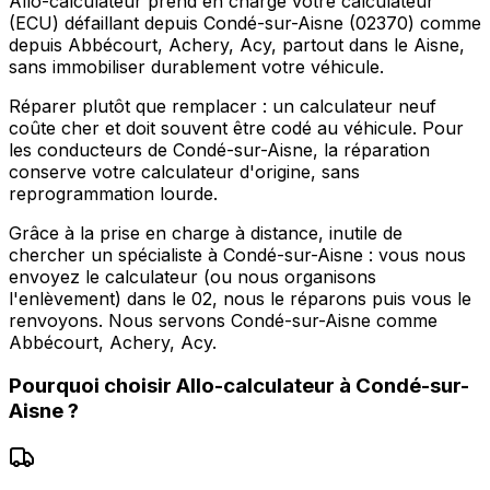
Allo-calculateur prend en charge votre calculateur
(ECU) défaillant depuis Condé-sur-Aisne (02370) comme
depuis Abbécourt, Achery, Acy, partout dans le Aisne,
sans immobiliser durablement votre véhicule.
Réparer plutôt que remplacer : un calculateur neuf
coûte cher et doit souvent être codé au véhicule. Pour
les conducteurs de Condé-sur-Aisne, la réparation
conserve votre calculateur d'origine, sans
reprogrammation lourde.
Grâce à la prise en charge à distance, inutile de
chercher un spécialiste à Condé-sur-Aisne : vous nous
envoyez le calculateur (ou nous organisons
l'enlèvement) dans le 02, nous le réparons puis vous le
renvoyons. Nous servons Condé-sur-Aisne comme
Abbécourt, Achery, Acy.
Pourquoi choisir
Allo-calculateur
à
Condé-sur-
Aisne
?