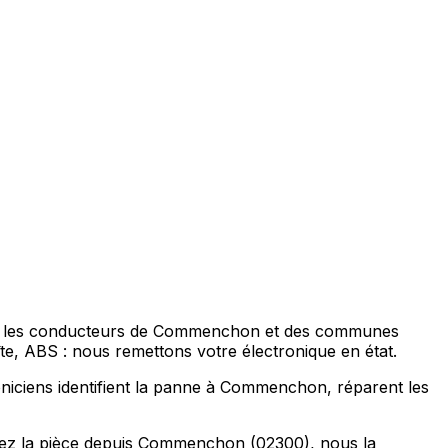
our les conducteurs de Commenchon et des communes
te, ABS : nous remettons votre électronique en état.
roniciens identifient la panne à Commenchon, réparent les
iez la pièce depuis Commenchon (02300), nous la