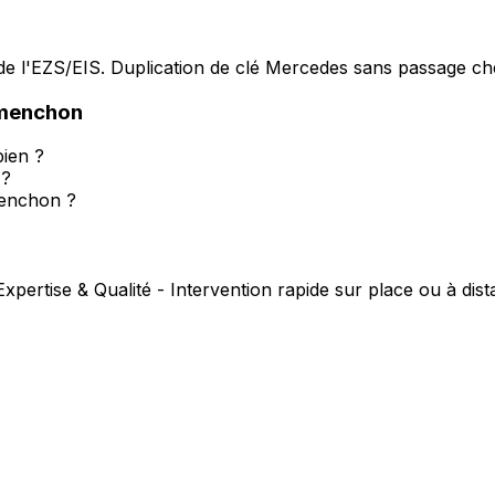
e l'EZS/EIS. Duplication de clé Mercedes sans passage che
enchon
ien ?
 ?
enchon ?
Expertise & Qualité - Intervention rapide sur place ou à dis