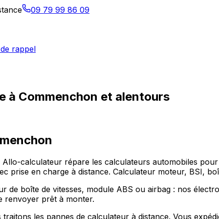
istance
09 79 99 86 09
de rappel
que à Commenchon et alentours
menchon
 Allo-calculateur répare les calculateurs automobiles p
ec prise en charge à distance. Calculateur moteur, BSI, boî
eur de boîte de vitesses, module ABS ou airbag : nos élect
le renvoyer prêt à monter.
raitons les pannes de calculateur à distance. Vous expéd