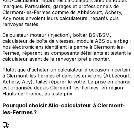
Allo-calculateur répare les calculateurs auto de toutes
marques. Particuliers, garages et professionnels de
Clermont-les-Fermes comme de Abbécourt, Achery,
Acy nous envoient leurs calculateurs, réparés puis
renvoyés testés.
Calculateur moteur (injection), boîtier BSI/BSM,
calculateur de boîte de vitesses, module ABS ou airbag :
nos électroniciens identifient la panne à Clermont-les-
Fermes, réparent les composants défaillants et testent le
calculateur avant de le renvoyer prêt à monter.
Plutôt que d'acheter un calculateur d'occasion incertain
à Clermont-les-Fermes et dans les environs (Abbécourt,
Achery, Acy), faites réparer le vôtre. La prise en charge
est organisée depuis Clermont-les-Fermes, en région
Hauts-de-France, au juste prix.
Pourquoi choisir
Allo-calculateur
à
Clermont-
les-Fermes
?