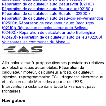
Réparation de calculateur auto
Beaurevoir
(
02110
)
›
Réparation de calculateur auto
Beaurieux
(
02160
)
›
Réparation de calculateur auto
Beautor
(
02800
)
›
Réparation de calculateur auto
Beauvois-en-Vermandois
(
02590
)
›
Réparation de calculateur auto
Becquigny
(
02110
)
›
Réparation de calculateur auto
Belleau
(
02400
)
›
Réparation de calculateur auto
Bellenglise
(
02420
)
›
Réparation de calculateur auto
Belleu
(
02200
)
Voir toutes les communes du
Aisne
→
Allo-calculateur.fr propose diverses prestations relatives
aux électroniques automobiles. Réparation de
calculateur moteur, calculateur airbag, calculateur
injection, reprogrammation ECU, diagnostic électronique
et création de clé Mercedes à partir de l'EZS.
Intervention à distance dans toute la France et pays
frontaliers.
Navigation