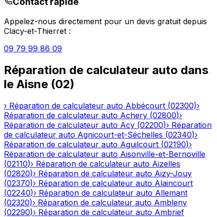
Contact rapide
Appelez-nous directement pour un devis gratuit depuis
Clacy-et-Thierret
:
09 79 99 86 09
Réparation de calculateur auto
dans
le
Aisne
(
02
)
›
Réparation de calculateur auto
Abbécourt
(
02300
)
›
Réparation de calculateur auto
Achery
(
02800
)
›
Réparation de calculateur auto
Acy
(
02200
)
›
Réparation
de calculateur auto
Agnicourt-et-Séchelles
(
02340
)
›
Réparation de calculateur auto
Aguilcourt
(
02190
)
›
Réparation de calculateur auto
Aisonville-et-Bernoville
(
02110
)
›
Réparation de calculateur auto
Aizelles
(
02820
)
›
Réparation de calculateur auto
Aizy-Jouy
(
02370
)
›
Réparation de calculateur auto
Alaincourt
(
02240
)
›
Réparation de calculateur auto
Allemant
(
02320
)
›
Réparation de calculateur auto
Ambleny
(
02290
)
›
Réparation de calculateur auto
Ambrief