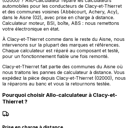
(02000) ? Allo-calculateur répare les calculateurs
automobiles pour les conducteurs de Clacy-et-Thierret
et des communes voisines (Abbécourt, Achery, Acy),
dans le Aisne (02), avec prise en charge à distance.
Calculateur moteur, BSI, boîte, ABS : nous remettons
votre électronique en état.
À Clacy-et-Thierret comme dans le reste du Aisne, nous
intervenons sur la plupart des marques et références.
Chaque calculateur est réparé au composant et testé,
pour un fonctionnement fiable une fois remonté.
Clacy-et-Thierret fait partie des communes du Aisne où
nous traitons les pannes de calculateur à distance. Vous
expédiez la pièce depuis Clacy-et-Thierret (02000), nous
la réparons au banc et vous la retournons testée.
Pourquoi choisir
Allo-calculateur
à
Clacy-et-
Thierret
?
Prise en charge à distance