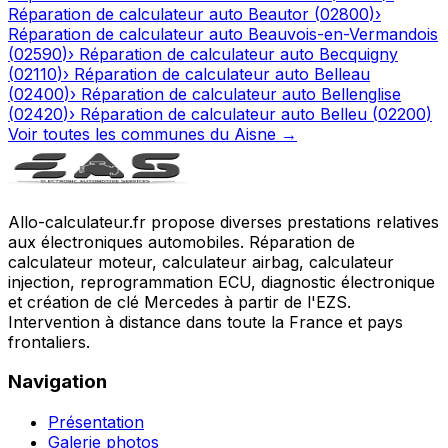
Réparation de calculateur auto
Beautor
(
02800
)
›
Réparation de calculateur auto
Beauvois-en-Vermandois
(
02590
)
›
Réparation de calculateur auto
Becquigny
(
02110
)
›
Réparation de calculateur auto
Belleau
(
02400
)
›
Réparation de calculateur auto
Bellenglise
(
02420
)
›
Réparation de calculateur auto
Belleu
(
02200
)
Voir toutes les communes du
Aisne
→
Allo-calculateur.fr propose diverses prestations relatives
aux électroniques automobiles. Réparation de
calculateur moteur, calculateur airbag, calculateur
injection, reprogrammation ECU, diagnostic électronique
et création de clé Mercedes à partir de l'EZS.
Intervention à distance dans toute la France et pays
frontaliers.
Navigation
Présentation
Galerie photos