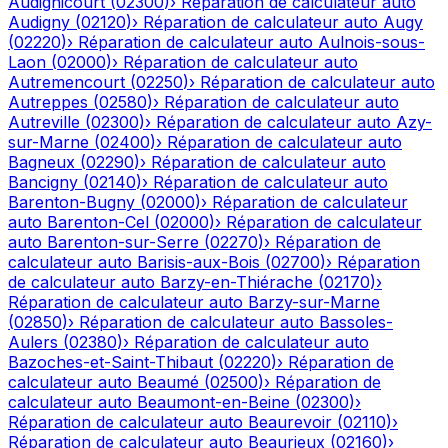
Audignicourt
(
02300
)
›
Réparation de calculateur auto
Audigny
(
02120
)
›
Réparation de calculateur auto
Augy
(
02220
)
›
Réparation de calculateur auto
Aulnois-sous-
Laon
(
02000
)
›
Réparation de calculateur auto
Autremencourt
(
02250
)
›
Réparation de calculateur auto
Autreppes
(
02580
)
›
Réparation de calculateur auto
Autreville
(
02300
)
›
Réparation de calculateur auto
Azy-
sur-Marne
(
02400
)
›
Réparation de calculateur auto
Bagneux
(
02290
)
›
Réparation de calculateur auto
Bancigny
(
02140
)
›
Réparation de calculateur auto
Barenton-Bugny
(
02000
)
›
Réparation de calculateur
auto
Barenton-Cel
(
02000
)
›
Réparation de calculateur
auto
Barenton-sur-Serre
(
02270
)
›
Réparation de
calculateur auto
Barisis-aux-Bois
(
02700
)
›
Réparation
de calculateur auto
Barzy-en-Thiérache
(
02170
)
›
Réparation de calculateur auto
Barzy-sur-Marne
(
02850
)
›
Réparation de calculateur auto
Bassoles-
Aulers
(
02380
)
›
Réparation de calculateur auto
Bazoches-et-Saint-Thibaut
(
02220
)
›
Réparation de
calculateur auto
Beaumé
(
02500
)
›
Réparation de
calculateur auto
Beaumont-en-Beine
(
02300
)
›
Réparation de calculateur auto
Beaurevoir
(
02110
)
›
Réparation de calculateur auto
Beaurieux
(
02160
)
›