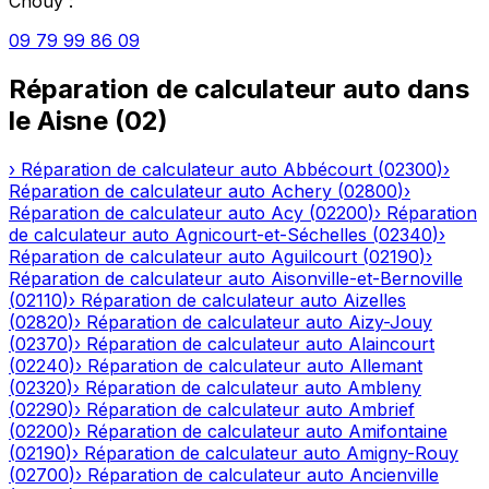
Chouy
:
09 79 99 86 09
Réparation de calculateur auto
dans
le
Aisne
(
02
)
›
Réparation de calculateur auto
Abbécourt
(
02300
)
›
Réparation de calculateur auto
Achery
(
02800
)
›
Réparation de calculateur auto
Acy
(
02200
)
›
Réparation
de calculateur auto
Agnicourt-et-Séchelles
(
02340
)
›
Réparation de calculateur auto
Aguilcourt
(
02190
)
›
Réparation de calculateur auto
Aisonville-et-Bernoville
(
02110
)
›
Réparation de calculateur auto
Aizelles
(
02820
)
›
Réparation de calculateur auto
Aizy-Jouy
(
02370
)
›
Réparation de calculateur auto
Alaincourt
(
02240
)
›
Réparation de calculateur auto
Allemant
(
02320
)
›
Réparation de calculateur auto
Ambleny
(
02290
)
›
Réparation de calculateur auto
Ambrief
(
02200
)
›
Réparation de calculateur auto
Amifontaine
(
02190
)
›
Réparation de calculateur auto
Amigny-Rouy
(
02700
)
›
Réparation de calculateur auto
Ancienville