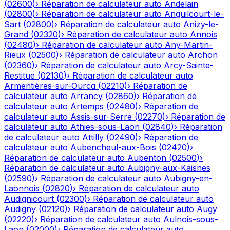
(
02600
)
›
Réparation de calculateur auto
Andelain
(
02800
)
›
Réparation de calculateur auto
Anguilcourt-le-
Sart
(
02800
)
›
Réparation de calculateur auto
Anizy-le-
Grand
(
02320
)
›
Réparation de calculateur auto
Annois
(
02480
)
›
Réparation de calculateur auto
Any-Martin-
Rieux
(
02500
)
›
Réparation de calculateur auto
Archon
(
02360
)
›
Réparation de calculateur auto
Arcy-Sainte-
Restitue
(
02130
)
›
Réparation de calculateur auto
Armentières-sur-Ourcq
(
02210
)
›
Réparation de
calculateur auto
Arrancy
(
02860
)
›
Réparation de
calculateur auto
Artemps
(
02480
)
›
Réparation de
calculateur auto
Assis-sur-Serre
(
02270
)
›
Réparation de
calculateur auto
Athies-sous-Laon
(
02840
)
›
Réparation
de calculateur auto
Attilly
(
02490
)
›
Réparation de
calculateur auto
Aubencheul-aux-Bois
(
02420
)
›
Réparation de calculateur auto
Aubenton
(
02500
)
›
Réparation de calculateur auto
Aubigny-aux-Kaisnes
(
02590
)
›
Réparation de calculateur auto
Aubigny-en-
Laonnois
(
02820
)
›
Réparation de calculateur auto
Audignicourt
(
02300
)
›
Réparation de calculateur auto
Audigny
(
02120
)
›
Réparation de calculateur auto
Augy
(
02220
)
›
Réparation de calculateur auto
Aulnois-sous-
Laon
(
02000
)
›
Réparation de calculateur auto