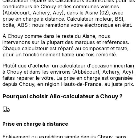
calculateur répare les calculateurs automobiles pour les
conducteurs de Chouy et des communes voisines
(Abbécourt, Achery, Acy), dans le Aisne (02), avec
prise en charge à distance. Calculateur moteur, BSI,
boîte, ABS : nous remettons votre électronique en état.
À Chouy comme dans le reste du Aisne, nous
intervenons sur la plupart des marques et références.
Chaque calculateur est réparé au composant et testé,
pour un fonctionnement fiable une fois remonté.
Plutôt que d'acheter un calculateur d'occasion incertain
à Chouy et dans les environs (Abbécourt, Achery, Acy),
faites réparer le vôtre. La prise en charge est organisée
depuis Chouy, en région Hauts-de-France, au juste prix.
Pourquoi choisir
Allo-calculateur
à
Chouy
?
Prise en charge à distance
Enlèvement ou expédition simple depuis Chouy, sans