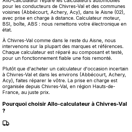
Allo-calculateur répare les calculateurs automobiles
pour les conducteurs de Chivres-Val et des communes
voisines (Abbécourt, Achery, Acy), dans le Aisne (02),
avec prise en charge à distance. Calculateur moteur,
BSI, boîte, ABS : nous remettons votre électronique en
état.
À Chivres-Val comme dans le reste du Aisne, nous
intervenons sur la plupart des marques et références.
Chaque calculateur est réparé au composant et testé,
pour un fonctionnement fiable une fois remonté.
Plutôt que d'acheter un calculateur d'occasion incertain
à Chivres-Val et dans les environs (Abbécourt, Achery,
Acy), faites réparer le vôtre. La prise en charge est
organisée depuis Chivres-Val, en région Hauts-de-
France, au juste prix.
Pourquoi choisir
Allo-calculateur
à
Chivres-Val
?