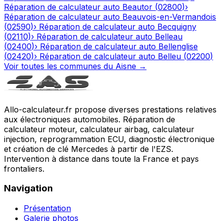
Réparation de calculateur auto
Beautor
(
02800
)
›
Réparation de calculateur auto
Beauvois-en-Vermandois
(
02590
)
›
Réparation de calculateur auto
Becquigny
(
02110
)
›
Réparation de calculateur auto
Belleau
(
02400
)
›
Réparation de calculateur auto
Bellenglise
(
02420
)
›
Réparation de calculateur auto
Belleu
(
02200
)
Voir toutes les communes du
Aisne
→
Allo-calculateur.fr propose diverses prestations relatives
aux électroniques automobiles. Réparation de
calculateur moteur, calculateur airbag, calculateur
injection, reprogrammation ECU, diagnostic électronique
et création de clé Mercedes à partir de l'EZS.
Intervention à distance dans toute la France et pays
frontaliers.
Navigation
Présentation
Galerie photos