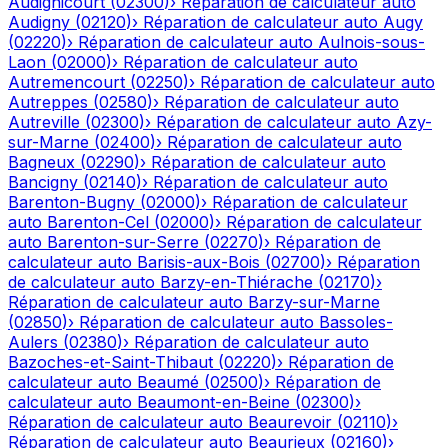
Audignicourt
(
02300
)
›
Réparation de calculateur auto
Audigny
(
02120
)
›
Réparation de calculateur auto
Augy
(
02220
)
›
Réparation de calculateur auto
Aulnois-sous-
Laon
(
02000
)
›
Réparation de calculateur auto
Autremencourt
(
02250
)
›
Réparation de calculateur auto
Autreppes
(
02580
)
›
Réparation de calculateur auto
Autreville
(
02300
)
›
Réparation de calculateur auto
Azy-
sur-Marne
(
02400
)
›
Réparation de calculateur auto
Bagneux
(
02290
)
›
Réparation de calculateur auto
Bancigny
(
02140
)
›
Réparation de calculateur auto
Barenton-Bugny
(
02000
)
›
Réparation de calculateur
auto
Barenton-Cel
(
02000
)
›
Réparation de calculateur
auto
Barenton-sur-Serre
(
02270
)
›
Réparation de
calculateur auto
Barisis-aux-Bois
(
02700
)
›
Réparation
de calculateur auto
Barzy-en-Thiérache
(
02170
)
›
Réparation de calculateur auto
Barzy-sur-Marne
(
02850
)
›
Réparation de calculateur auto
Bassoles-
Aulers
(
02380
)
›
Réparation de calculateur auto
Bazoches-et-Saint-Thibaut
(
02220
)
›
Réparation de
calculateur auto
Beaumé
(
02500
)
›
Réparation de
calculateur auto
Beaumont-en-Beine
(
02300
)
›
Réparation de calculateur auto
Beaurevoir
(
02110
)
›
Réparation de calculateur auto
Beaurieux
(
02160
)
›