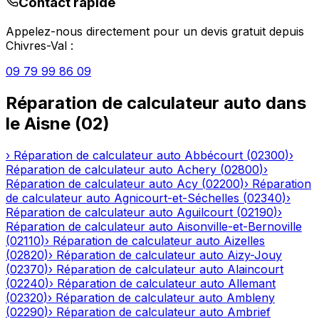
Contact rapide
Appelez-nous directement pour un devis gratuit depuis
Chivres-Val
:
09 79 99 86 09
Réparation de calculateur auto
dans
le
Aisne
(
02
)
›
Réparation de calculateur auto
Abbécourt
(
02300
)
›
Réparation de calculateur auto
Achery
(
02800
)
›
Réparation de calculateur auto
Acy
(
02200
)
›
Réparation
de calculateur auto
Agnicourt-et-Séchelles
(
02340
)
›
Réparation de calculateur auto
Aguilcourt
(
02190
)
›
Réparation de calculateur auto
Aisonville-et-Bernoville
(
02110
)
›
Réparation de calculateur auto
Aizelles
(
02820
)
›
Réparation de calculateur auto
Aizy-Jouy
(
02370
)
›
Réparation de calculateur auto
Alaincourt
(
02240
)
›
Réparation de calculateur auto
Allemant
(
02320
)
›
Réparation de calculateur auto
Ambleny
(
02290
)
›
Réparation de calculateur auto
Ambrief