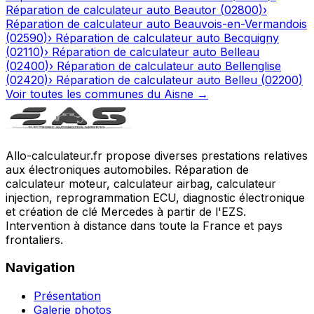
Réparation de calculateur auto
Beautor
(
02800
)
›
Réparation de calculateur auto
Beauvois-en-Vermandois
(
02590
)
›
Réparation de calculateur auto
Becquigny
(
02110
)
›
Réparation de calculateur auto
Belleau
(
02400
)
›
Réparation de calculateur auto
Bellenglise
(
02420
)
›
Réparation de calculateur auto
Belleu
(
02200
)
Voir toutes les communes du
Aisne
→
Allo-calculateur.fr propose diverses prestations relatives
aux électroniques automobiles. Réparation de
calculateur moteur, calculateur airbag, calculateur
injection, reprogrammation ECU, diagnostic électronique
et création de clé Mercedes à partir de l'EZS.
Intervention à distance dans toute la France et pays
frontaliers.
Navigation
Présentation
Galerie photos