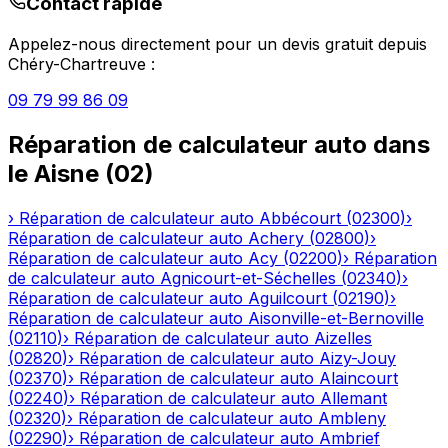
Contact rapide
Appelez-nous directement pour un devis gratuit depuis
Chéry-Chartreuve
:
09 79 99 86 09
Réparation de calculateur auto
dans
le
Aisne
(
02
)
›
Réparation de calculateur auto
Abbécourt
(
02300
)
›
Réparation de calculateur auto
Achery
(
02800
)
›
Réparation de calculateur auto
Acy
(
02200
)
›
Réparation
de calculateur auto
Agnicourt-et-Séchelles
(
02340
)
›
Réparation de calculateur auto
Aguilcourt
(
02190
)
›
Réparation de calculateur auto
Aisonville-et-Bernoville
(
02110
)
›
Réparation de calculateur auto
Aizelles
(
02820
)
›
Réparation de calculateur auto
Aizy-Jouy
(
02370
)
›
Réparation de calculateur auto
Alaincourt
(
02240
)
›
Réparation de calculateur auto
Allemant
(
02320
)
›
Réparation de calculateur auto
Ambleny
(
02290
)
›
Réparation de calculateur auto
Ambrief