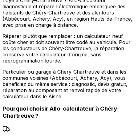
noyé à Chéry-Chartreuve ? Allo-calculateur
diagnostique et répare l'électronique embarquée des
habitants de Chéry-Chartreuve et des alentours
(Abbécourt, Achery, Acy), en région Hauts-de-France,
avec prise en charge à distance.
Réparer plutôt que remplacer : un calculateur neuf
coûte cher et doit souvent être codé au véhicule. Pour
les conducteurs de Chéry-Chartreuve, la réparation
conserve votre calculateur d'origine, sans
reprogrammation lourde.
Particulier ou garage à Chéry-Chartreuve et dans les
communes voisines (Abbécourt, Achery, Acy), vous
bénéficiez du même service : diagnostic, devis gratuit,
réparation au composant et renvoi rapide de votre
calculateur dans le Aisne.
Pourquoi choisir
Allo-calculateur
à
Chéry-
Chartreuve
?