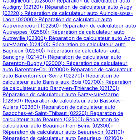
Audignicourt
(
02300
)
›
Réparation de calculateur auto
Audigny
(
02120
)
›
Réparation de calculateur auto
Augy
(
02220
)
›
Réparation de calculateur auto
Aulnois-sous-
Laon
(
02000
)
›
Réparation de calculateur auto
Autremencourt
(
02250
)
›
Réparation de calculateur auto
Autreppes
(
02580
)
›
Réparation de calculateur auto
Autreville
(
02300
)
›
Réparation de calculateur auto
Azy-
sur-Marne
(
02400
)
›
Réparation de calculateur auto
Bagneux
(
02290
)
›
Réparation de calculateur auto
Bancigny
(
02140
)
›
Réparation de calculateur auto
Barenton-Bugny
(
02000
)
›
Réparation de calculateur
auto
Barenton-Cel
(
02000
)
›
Réparation de calculateur
auto
Barenton-sur-Serre
(
02270
)
›
Réparation de
calculateur auto
Barisis-aux-Bois
(
02700
)
›
Réparation
de calculateur auto
Barzy-en-Thiérache
(
02170
)
›
Réparation de calculateur auto
Barzy-sur-Marne
(
02850
)
›
Réparation de calculateur auto
Bassoles-
Aulers
(
02380
)
›
Réparation de calculateur auto
Bazoches-et-Saint-Thibaut
(
02220
)
›
Réparation de
calculateur auto
Beaumé
(
02500
)
›
Réparation de
calculateur auto
Beaumont-en-Beine
(
02300
)
›
Réparation de calculateur auto
Beaurevoir
(
02110
)
›
Réparation de calculateur auto
Beaurieux
(
02160
)
›