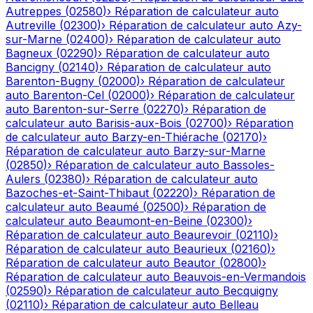
Autreppes
(
02580
)
›
Réparation de calculateur auto
Autreville
(
02300
)
›
Réparation de calculateur auto
Azy-
sur-Marne
(
02400
)
›
Réparation de calculateur auto
Bagneux
(
02290
)
›
Réparation de calculateur auto
Bancigny
(
02140
)
›
Réparation de calculateur auto
Barenton-Bugny
(
02000
)
›
Réparation de calculateur
auto
Barenton-Cel
(
02000
)
›
Réparation de calculateur
auto
Barenton-sur-Serre
(
02270
)
›
Réparation de
calculateur auto
Barisis-aux-Bois
(
02700
)
›
Réparation
de calculateur auto
Barzy-en-Thiérache
(
02170
)
›
Réparation de calculateur auto
Barzy-sur-Marne
(
02850
)
›
Réparation de calculateur auto
Bassoles-
Aulers
(
02380
)
›
Réparation de calculateur auto
Bazoches-et-Saint-Thibaut
(
02220
)
›
Réparation de
calculateur auto
Beaumé
(
02500
)
›
Réparation de
calculateur auto
Beaumont-en-Beine
(
02300
)
›
Réparation de calculateur auto
Beaurevoir
(
02110
)
›
Réparation de calculateur auto
Beaurieux
(
02160
)
›
Réparation de calculateur auto
Beautor
(
02800
)
›
Réparation de calculateur auto
Beauvois-en-Vermandois
(
02590
)
›
Réparation de calculateur auto
Becquigny
(
02110
)
›
Réparation de calculateur auto
Belleau