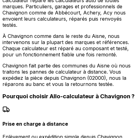
calculateur répare les calculateurs auto de toutes
marques. Particuliers, garages et professionnels de
Chavignon comme de Abbécourt, Achery, Acy nous
envoient leurs calculateurs, réparés puis renvoyés
testés.
À Chavignon comme dans le reste du Aisne, nous
intervenons sur la plupart des marques et références.
Chaque calculateur est réparé au composant et testé,
pour un fonctionnement fiable une fois remonté.
Chavignon fait partie des communes du Aisne où nous
traitons les pannes de calculateur à distance. Vous
expédiez la pièce depuis Chavignon (02000), nous la
réparons au banc et vous la retournons testée.
Pourquoi choisir
Allo-calculateur
à
Chavignon
?
Prise en charge à distance
Enlèvement ou expédition simple depuis Chavignon,