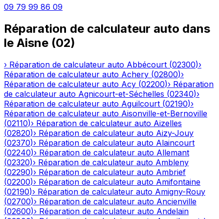
09 79 99 86 09
Réparation de calculateur auto
dans
le
Aisne
(
02
)
›
Réparation de calculateur auto
Abbécourt
(
02300
)
›
Réparation de calculateur auto
Achery
(
02800
)
›
Réparation de calculateur auto
Acy
(
02200
)
›
Réparation
de calculateur auto
Agnicourt-et-Séchelles
(
02340
)
›
Réparation de calculateur auto
Aguilcourt
(
02190
)
›
Réparation de calculateur auto
Aisonville-et-Bernoville
(
02110
)
›
Réparation de calculateur auto
Aizelles
(
02820
)
›
Réparation de calculateur auto
Aizy-Jouy
(
02370
)
›
Réparation de calculateur auto
Alaincourt
(
02240
)
›
Réparation de calculateur auto
Allemant
(
02320
)
›
Réparation de calculateur auto
Ambleny
(
02290
)
›
Réparation de calculateur auto
Ambrief
(
02200
)
›
Réparation de calculateur auto
Amifontaine
(
02190
)
›
Réparation de calculateur auto
Amigny-Rouy
(
02700
)
›
Réparation de calculateur auto
Ancienville
(
02600
)
›
Réparation de calculateur auto
Andelain