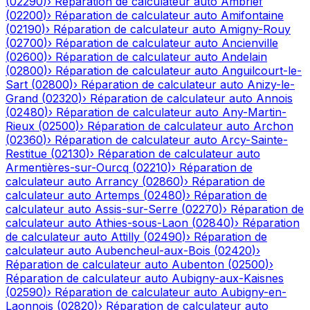
(
02290
)
›
Réparation de calculateur auto
Ambrief
(
02200
)
›
Réparation de calculateur auto
Amifontaine
(
02190
)
›
Réparation de calculateur auto
Amigny-Rouy
(
02700
)
›
Réparation de calculateur auto
Ancienville
(
02600
)
›
Réparation de calculateur auto
Andelain
(
02800
)
›
Réparation de calculateur auto
Anguilcourt-le-
Sart
(
02800
)
›
Réparation de calculateur auto
Anizy-le-
Grand
(
02320
)
›
Réparation de calculateur auto
Annois
(
02480
)
›
Réparation de calculateur auto
Any-Martin-
Rieux
(
02500
)
›
Réparation de calculateur auto
Archon
(
02360
)
›
Réparation de calculateur auto
Arcy-Sainte-
Restitue
(
02130
)
›
Réparation de calculateur auto
Armentières-sur-Ourcq
(
02210
)
›
Réparation de
calculateur auto
Arrancy
(
02860
)
›
Réparation de
calculateur auto
Artemps
(
02480
)
›
Réparation de
calculateur auto
Assis-sur-Serre
(
02270
)
›
Réparation de
calculateur auto
Athies-sous-Laon
(
02840
)
›
Réparation
de calculateur auto
Attilly
(
02490
)
›
Réparation de
calculateur auto
Aubencheul-aux-Bois
(
02420
)
›
Réparation de calculateur auto
Aubenton
(
02500
)
›
Réparation de calculateur auto
Aubigny-aux-Kaisnes
(
02590
)
›
Réparation de calculateur auto
Aubigny-en-
Laonnois
(
02820
)
›
Réparation de calculateur auto