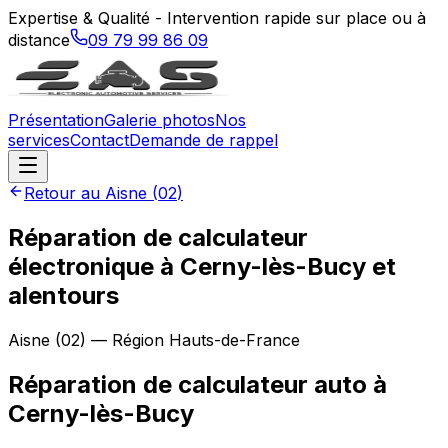
Expertise & Qualité - Intervention rapide sur place ou à
distance
09 79 99 86 09
Présentation
Galerie photos
Nos
services
Contact
Demande de rappel
Retour au
Aisne
(
02
)
Réparation de calculateur
électronique à Cerny-lès-Bucy et
alentours
Aisne
(
02
) — Région
Hauts-de-France
Réparation de calculateur auto
à
Cerny-lès-Bucy