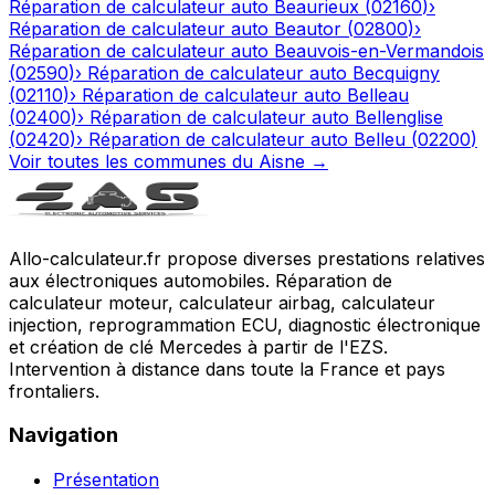
Réparation de calculateur auto
Beaurieux
(
02160
)
›
Réparation de calculateur auto
Beautor
(
02800
)
›
Réparation de calculateur auto
Beauvois-en-Vermandois
(
02590
)
›
Réparation de calculateur auto
Becquigny
(
02110
)
›
Réparation de calculateur auto
Belleau
(
02400
)
›
Réparation de calculateur auto
Bellenglise
(
02420
)
›
Réparation de calculateur auto
Belleu
(
02200
)
Voir toutes les communes du
Aisne
→
Allo-calculateur.fr propose diverses prestations relatives
aux électroniques automobiles. Réparation de
calculateur moteur, calculateur airbag, calculateur
injection, reprogrammation ECU, diagnostic électronique
et création de clé Mercedes à partir de l'EZS.
Intervention à distance dans toute la France et pays
frontaliers.
Navigation
Présentation