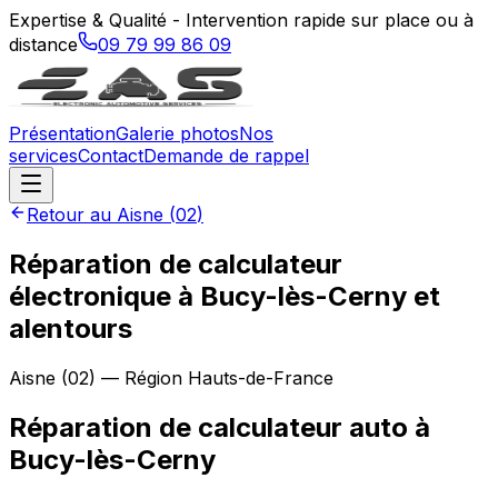
Expertise & Qualité - Intervention rapide sur place ou à
distance
09 79 99 86 09
Présentation
Galerie photos
Nos
services
Contact
Demande de rappel
Retour au
Aisne
(
02
)
Réparation de calculateur
électronique à Bucy-lès-Cerny et
alentours
Aisne
(
02
) — Région
Hauts-de-France
Réparation de calculateur auto
à
Bucy-lès-Cerny