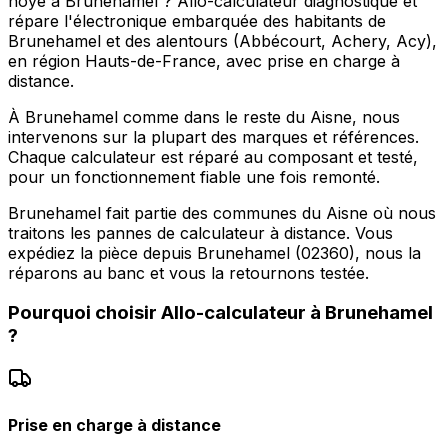
noyé à Brunehamel ? Allo-calculateur diagnostique et
répare l'électronique embarquée des habitants de
Brunehamel et des alentours (Abbécourt, Achery, Acy),
en région Hauts-de-France, avec prise en charge à
distance.
À Brunehamel comme dans le reste du Aisne, nous
intervenons sur la plupart des marques et références.
Chaque calculateur est réparé au composant et testé,
pour un fonctionnement fiable une fois remonté.
Brunehamel fait partie des communes du Aisne où nous
traitons les pannes de calculateur à distance. Vous
expédiez la pièce depuis Brunehamel (02360), nous la
réparons au banc et vous la retournons testée.
Pourquoi choisir
Allo-calculateur
à
Brunehamel
?
Prise en charge à distance