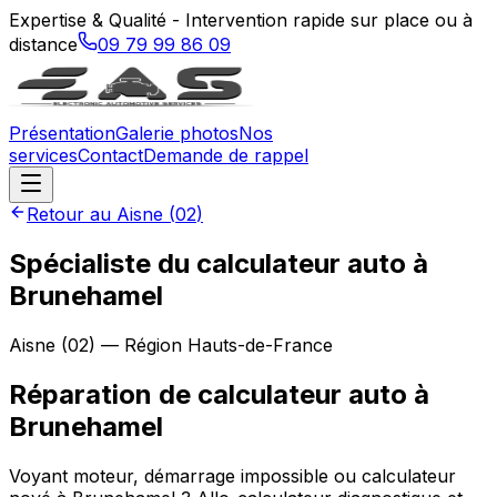
Expertise & Qualité - Intervention rapide sur place ou à
distance
09 79 99 86 09
Présentation
Galerie photos
Nos
services
Contact
Demande de rappel
Retour au
Aisne
(
02
)
Spécialiste du calculateur auto à
Brunehamel
Aisne
(
02
) — Région
Hauts-de-France
Réparation de calculateur auto
à
Brunehamel
Voyant moteur, démarrage impossible ou calculateur