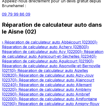
Appelez-nous directement pour un devis gratuit depuis
Brunehamel
:
09 79 99 86 09
Réparation de calculateur auto
dans
le
Aisne
(
02
)
›
Réparation de calculateur auto
Abbécourt
(
02300
)
›
Réparation de calculateur auto
Achery
(
02800
)
›
Réparation de calculateur auto
Acy
(
02200
)
›
Réparation
de calculateur auto
Agnicourt-et-Séchelles
(
02340
)
›
Réparation de calculateur auto
Aguilcourt
(
02190
)
›
Réparation de calculateur auto
Aisonville-et-Bernoville
(
02110
)
›
Réparation de calculateur auto
Aizelles
(
02820
)
›
Réparation de calculateur auto
Aizy-Jouy
(
02370
)
›
Réparation de calculateur auto
Alaincourt
(
02240
)
›
Réparation de calculateur auto
Allemant
(
02320
)
›
Réparation de calculateur auto
Ambleny
(
02290
)
›
Réparation de calculateur auto
Ambrief
(
02200
)
›
Réparation de calculateur auto
Amifontaine
(
02190
)
›
Réparation de calculateur auto
Amigny-Rouy