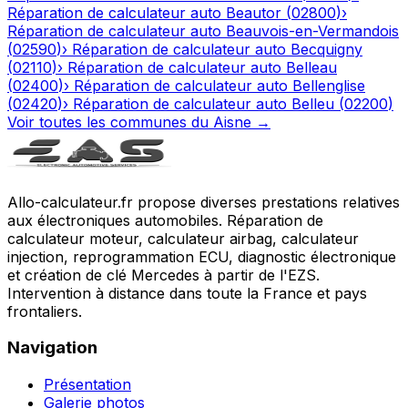
Réparation de calculateur auto
Beautor
(
02800
)
›
Réparation de calculateur auto
Beauvois-en-Vermandois
(
02590
)
›
Réparation de calculateur auto
Becquigny
(
02110
)
›
Réparation de calculateur auto
Belleau
(
02400
)
›
Réparation de calculateur auto
Bellenglise
(
02420
)
›
Réparation de calculateur auto
Belleu
(
02200
)
Voir toutes les communes du
Aisne
→
Allo-calculateur.fr propose diverses prestations relatives
aux électroniques automobiles. Réparation de
calculateur moteur, calculateur airbag, calculateur
injection, reprogrammation ECU, diagnostic électronique
et création de clé Mercedes à partir de l'EZS.
Intervention à distance dans toute la France et pays
frontaliers.
Navigation
Présentation
Galerie photos