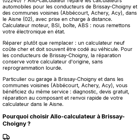
(02240) ? Allo-calculateur répare les calculateurs
automobiles pour les conducteurs de Brissay-Choigny et
des communes voisines (Abbécourt, Achery, Acy), dans
le Aisne (02), avec prise en charge à distance.
Calculateur moteur, BSI, boîte, ABS : nous remettons
votre électronique en état.
Réparer plutôt que remplacer : un calculateur neuf
coûte cher et doit souvent être codé au véhicule. Pour
les conducteurs de Brissay-Choigny, la réparation
conserve votre calculateur d'origine, sans
reprogrammation lourde.
Particulier ou garage à Brissay-Choigny et dans les
communes voisines (Abbécourt, Achery, Acy), vous
bénéficiez du même service : diagnostic, devis gratuit,
réparation au composant et renvoi rapide de votre
calculateur dans le Aisne.
Pourquoi choisir
Allo-calculateur
à
Brissay-
Choigny
?