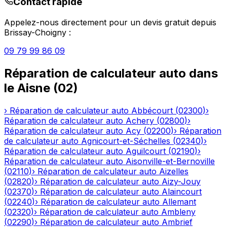
Contact rapide
Appelez-nous directement pour un devis gratuit depuis
Brissay-Choigny
:
09 79 99 86 09
Réparation de calculateur auto
dans
le
Aisne
(
02
)
›
Réparation de calculateur auto
Abbécourt
(
02300
)
›
Réparation de calculateur auto
Achery
(
02800
)
›
Réparation de calculateur auto
Acy
(
02200
)
›
Réparation
de calculateur auto
Agnicourt-et-Séchelles
(
02340
)
›
Réparation de calculateur auto
Aguilcourt
(
02190
)
›
Réparation de calculateur auto
Aisonville-et-Bernoville
(
02110
)
›
Réparation de calculateur auto
Aizelles
(
02820
)
›
Réparation de calculateur auto
Aizy-Jouy
(
02370
)
›
Réparation de calculateur auto
Alaincourt
(
02240
)
›
Réparation de calculateur auto
Allemant
(
02320
)
›
Réparation de calculateur auto
Ambleny
(
02290
)
›
Réparation de calculateur auto
Ambrief