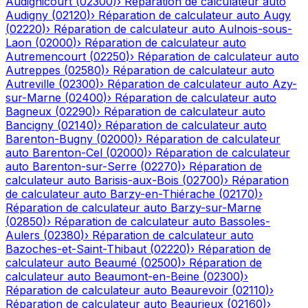
Audignicourt
(
02300
)
›
Réparation de calculateur auto
Audigny
(
02120
)
›
Réparation de calculateur auto
Augy
(
02220
)
›
Réparation de calculateur auto
Aulnois-sous-
Laon
(
02000
)
›
Réparation de calculateur auto
Autremencourt
(
02250
)
›
Réparation de calculateur auto
Autreppes
(
02580
)
›
Réparation de calculateur auto
Autreville
(
02300
)
›
Réparation de calculateur auto
Azy-
sur-Marne
(
02400
)
›
Réparation de calculateur auto
Bagneux
(
02290
)
›
Réparation de calculateur auto
Bancigny
(
02140
)
›
Réparation de calculateur auto
Barenton-Bugny
(
02000
)
›
Réparation de calculateur
auto
Barenton-Cel
(
02000
)
›
Réparation de calculateur
auto
Barenton-sur-Serre
(
02270
)
›
Réparation de
calculateur auto
Barisis-aux-Bois
(
02700
)
›
Réparation
de calculateur auto
Barzy-en-Thiérache
(
02170
)
›
Réparation de calculateur auto
Barzy-sur-Marne
(
02850
)
›
Réparation de calculateur auto
Bassoles-
Aulers
(
02380
)
›
Réparation de calculateur auto
Bazoches-et-Saint-Thibaut
(
02220
)
›
Réparation de
calculateur auto
Beaumé
(
02500
)
›
Réparation de
calculateur auto
Beaumont-en-Beine
(
02300
)
›
Réparation de calculateur auto
Beaurevoir
(
02110
)
›
Réparation de calculateur auto
Beaurieux
(
02160
)
›