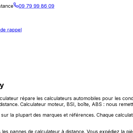
istance
09 79 99 86 09
de rappel
y
alculateur répare les calculateurs automobiles pour les c
distance. Calculateur moteur, BSI, boîte, ABS : nous remett
sur la plupart des marques et références. Chaque calculat
 les pannes de calculateur à distance. Vous expédiez la pi