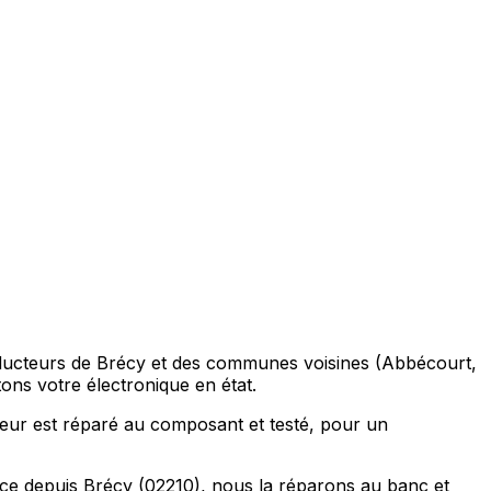
onducteurs de Brécy et des communes voisines (Abbécourt,
ons votre électronique en état.
eur est réparé au composant et testé, pour un
èce depuis Brécy (02210), nous la réparons au banc et