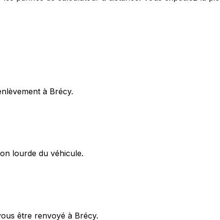
enlèvement à Brécy.
on lourde du véhicule.
vous être renvoyé à Brécy.