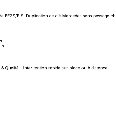
e l'EZS/EIS. Duplication de clé Mercedes sans passage che
y
 ?
 ?
 & Qualité - Intervention rapide sur place ou à distance