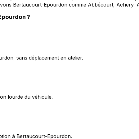
servons Bertaucourt-Epourdon comme Abbécourt, Achery, 
-Epourdon
?
rdon, sans déplacement en atelier.
on lourde du véhicule.
eption à Bertaucourt-Epourdon.