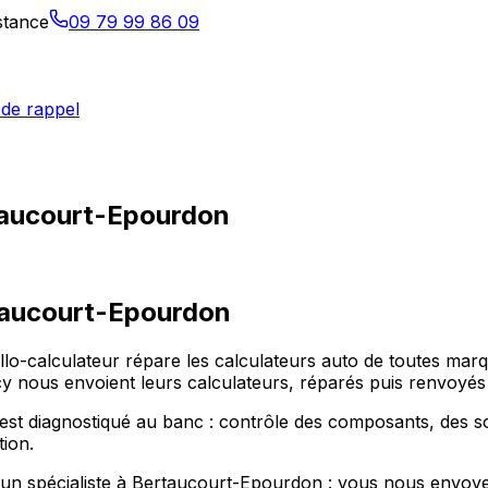
istance
09 79 99 86 09
de rappel
rtaucourt-Epourdon
aucourt-Epourdon
o-calculateur répare les calculateurs auto de toutes marqu
ous envoient leurs calculateurs, réparés puis renvoyés 
st diagnostiqué au banc : contrôle des composants, des s
tion.
er un spécialiste à Bertaucourt-Epourdon : vous nous envoy