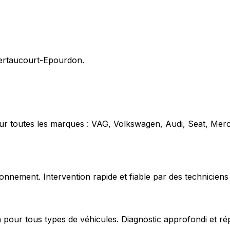
 Bertaucourt-Epourdon.
our toutes les marques : VAG, Volkswagen, Audi, Seat, Mer
nnement. Intervention rapide et fiable par des techniciens 
 pour tous types de véhicules. Diagnostic approfondi et ré