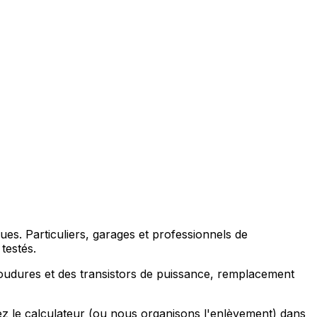
es. Particuliers, garages et professionnels de
testés.
oudures et des transistors de puissance, remplacement
ez le calculateur (ou nous organisons l'enlèvement) dans