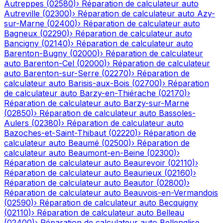
Autreppes
(
02580
)
›
Réparation de calculateur auto
Autreville
(
02300
)
›
Réparation de calculateur auto
Azy-
sur-Marne
(
02400
)
›
Réparation de calculateur auto
Bagneux
(
02290
)
›
Réparation de calculateur auto
Bancigny
(
02140
)
›
Réparation de calculateur auto
Barenton-Bugny
(
02000
)
›
Réparation de calculateur
auto
Barenton-Cel
(
02000
)
›
Réparation de calculateur
auto
Barenton-sur-Serre
(
02270
)
›
Réparation de
calculateur auto
Barisis-aux-Bois
(
02700
)
›
Réparation
de calculateur auto
Barzy-en-Thiérache
(
02170
)
›
Réparation de calculateur auto
Barzy-sur-Marne
(
02850
)
›
Réparation de calculateur auto
Bassoles-
Aulers
(
02380
)
›
Réparation de calculateur auto
Bazoches-et-Saint-Thibaut
(
02220
)
›
Réparation de
calculateur auto
Beaumé
(
02500
)
›
Réparation de
calculateur auto
Beaumont-en-Beine
(
02300
)
›
Réparation de calculateur auto
Beaurevoir
(
02110
)
›
Réparation de calculateur auto
Beaurieux
(
02160
)
›
Réparation de calculateur auto
Beautor
(
02800
)
›
Réparation de calculateur auto
Beauvois-en-Vermandois
(
02590
)
›
Réparation de calculateur auto
Becquigny
(
02110
)
›
Réparation de calculateur auto
Belleau
(
02400
)
›
Réparation de calculateur auto
Bellenglise