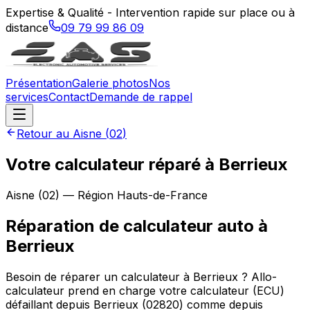
Expertise & Qualité - Intervention rapide sur place ou à
distance
09 79 99 86 09
Présentation
Galerie photos
Nos
services
Contact
Demande de rappel
Retour au
Aisne
(
02
)
Votre calculateur réparé à Berrieux
Aisne
(
02
) — Région
Hauts-de-France
Réparation de calculateur auto
à
Berrieux
Besoin de réparer un calculateur à Berrieux ? Allo-
calculateur prend en charge votre calculateur (ECU)
défaillant depuis Berrieux (02820) comme depuis