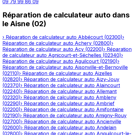
09 79 99 86 09
Réparation de calculateur auto
dans
le
Aisne
(
02
)
›
Réparation de calculateur auto
Abbécourt
(
02300
)
›
Réparation de calculateur auto
Achery
(
02800
)
›
Réparation de calculateur auto
Acy
(
02200
)
›
Réparation
de calculateur auto
Agnicourt-et-Séchelles
(
02340
)
›
Réparation de calculateur auto
Aguilcourt
(
02190
)
›
Réparation de calculateur auto
Aisonville-et-Bernoville
(
02110
)
›
Réparation de calculateur auto
Aizelles
(
02820
)
›
Réparation de calculateur auto
Aizy-Jouy
(
02370
)
›
Réparation de calculateur auto
Alaincourt
(
02240
)
›
Réparation de calculateur auto
Allemant
(
02320
)
›
Réparation de calculateur auto
Ambleny
(
02290
)
›
Réparation de calculateur auto
Ambrief
(
02200
)
›
Réparation de calculateur auto
Amifontaine
(
02190
)
›
Réparation de calculateur auto
Amigny-Rouy
(
02700
)
›
Réparation de calculateur auto
Ancienville
(
02600
)
›
Réparation de calculateur auto
Andelain
(
02800
)
›
Réparation de calculateur auto
Anguilcourt-le-