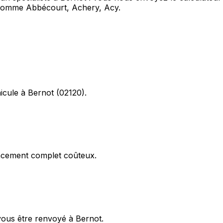
 comme Abbécourt, Achery, Acy.
icule à Bernot (02120).
acement complet coûteux.
vous être renvoyé à Bernot.