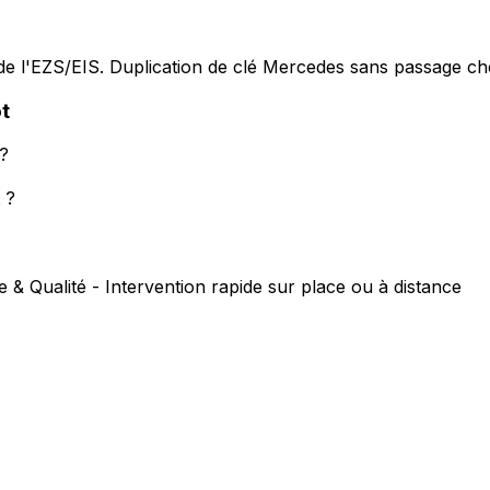
e l'EZS/EIS. Duplication de clé Mercedes sans passage che
t
?
 ?
e & Qualité - Intervention rapide sur place ou à distance