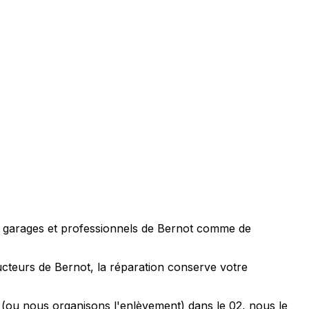
rs, garages et professionnels de Bernot comme de
ucteurs de Bernot, la réparation conserve votre
r (ou nous organisons l'enlèvement) dans le 02, nous le