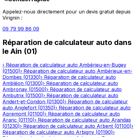
Appelez-nous directement pour un devis gratuit depuis
Virignin
:
09 79 99 86 09
Réparation de calculateur auto
dans
le
Ain
(
01
)
›
Réparation de calculateur auto
Ambérieu-en-Bugey
(
01500
)
›
Réparation de calculateur auto
Ambérieux-en-
Dombes
(
01330
)
›
Réparation de calculateur auto
Ambléon
(
01300
)
›
Réparation de calculateur auto
Ambronay
(
01500
)
›
Réparation de calculateur auto
Ambutrix
(
01500
)
›
Réparation de calculateur auto
Andert-et-Condon
(
01300
)
›
Réparation de calculateur
auto
Anglefort
(
01350
)
›
Réparation de calculateur auto
Apremont
(
01100
)
›
Réparation de calculateur auto
Aranc
(
01110
)
›
Réparation de calculateur auto
Arandas
(
01230
)
›
Réparation de calculateur auto
Arbent
(
01100
)
›
Réparation de calculateur auto
Arbigny
(
01190
)
›