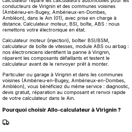
calculateur répare les calculateurs automobiles pour les
conducteurs de Virignin et des communes voisines
(Ambérieu-en-Bugey, Ambérieux-en-Dombes,
Ambléon), dans le Ain (01), avec prise en charge à
distance. Calculateur moteur, BSI, boîte, ABS : nous
remettons votre électronique en état.
Calculateur moteur (injection), boîtier BSI/BSM,
calculateur de boîte de vitesses, module ABS ou airbag :
nos électroniciens identifient la panne à Virignin,
réparent les composants défaillants et testent le
calculateur avant de le renvoyer prêt à monter.
Particulier ou garage à Virignin et dans les communes
voisines (Ambérieu-en-Bugey, Ambérieux-en-Dombes,
Ambléon), vous bénéficiez du même service : diagnostic,
devis gratuit, réparation au composant et renvoi rapide
de votre calculateur dans le Ain.
Pourquoi choisir
Allo-calculateur
à
Virignin
?