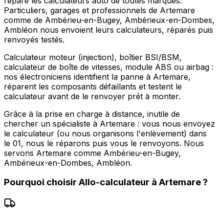
répare les calculateurs auto de toutes marques.
Particuliers, garages et professionnels de Artemare
comme de Ambérieu-en-Bugey, Ambérieux-en-Dombes,
Ambléon nous envoient leurs calculateurs, réparés puis
renvoyés testés.
Calculateur moteur (injection), boîtier BSI/BSM,
calculateur de boîte de vitesses, module ABS ou airbag :
nos électroniciens identifient la panne à Artemare,
réparent les composants défaillants et testent le
calculateur avant de le renvoyer prêt à monter.
Grâce à la prise en charge à distance, inutile de
chercher un spécialiste à Artemare : vous nous envoyez
le calculateur (ou nous organisons l'enlèvement) dans
le 01, nous le réparons puis vous le renvoyons. Nous
servons Artemare comme Ambérieu-en-Bugey,
Ambérieux-en-Dombes, Ambléon.
Pourquoi choisir
Allo-calculateur
à
Artemare
?