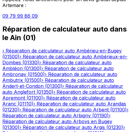
Artemare
:
09 79 99 86 09
Réparation de calculateur auto
dans
le
Ain
(
01
)
›
Réparation de calculateur auto
Ambérieu-en-Bugey
(
01500
)
›
Réparation de calculateur auto
Ambérieux-en-
Dombes
(
01330
)
›
Réparation de calculateur auto
Ambléon
(
01300
)
›
Réparation de calculateur auto
Ambronay
(
01500
)
›
Réparation de calculateur auto
Ambutrix
(
01500
)
›
Réparation de calculateur auto
Andert-et-Condon
(
01300
)
›
Réparation de calculateur
auto
Anglefort
(
01350
)
›
Réparation de calculateur auto
Apremont
(
01100
)
›
Réparation de calculateur auto
Aranc
(
01110
)
›
Réparation de calculateur auto
Arandas
(
01230
)
›
Réparation de calculateur auto
Arbent
(
01100
)
›
Réparation de calculateur auto
Arbigny
(
01190
)
›
Réparation de calculateur auto
Arboys en Bugey
(
01300
)
›
Réparation de calculateur auto
Argis
(
01230
)
›